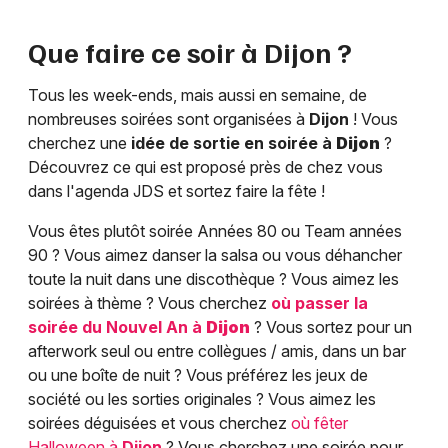
Que faire ce soir à
Dijon
?
Tous les week-ends, mais aussi en semaine, de
nombreuses soirées sont organisées à
Dijon
! Vous
cherchez une
idée de sortie en soirée à
Dijon
?
Découvrez ce qui est proposé près de chez vous
dans l'agenda JDS et sortez faire la fête !
Vous êtes plutôt soirée Années 80 ou Team années
90 ? Vous aimez danser la salsa ou vous déhancher
toute la nuit dans une discothèque ? Vous aimez les
soirées à thème ? Vous cherchez
où passer la
soirée du Nouvel An à
Dijon
? Vous sortez pour un
afterwork seul ou entre collègues / amis, dans un bar
ou une boîte de nuit ? Vous préférez les jeux de
société ou les sorties originales ? Vous aimez les
soirées déguisées et vous cherchez
où fêter
Halloween à
Dijon
? Vous cherchez une soirée pour