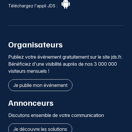
Téléchargez l'appli JDS :
Organisateurs
Publiez votre événement gratuitement sur le site jds.fr.
Bénéficiez d'une visibilité auprès de nos 3 000 000
visiteurs mensuels !
Je publie mon événement
Annonceurs
Discutons ensemble de votre communication
Je découvre les solutions