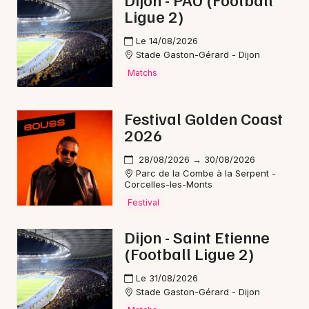
Ligue 2)
Soirées en Bourgogne-Franche-Comté
Le 14/08/2026
Stade Gaston-Gérard - Dijon
Matchs
Newsletter des sorties
Festival Golden Coast
2026
Artistes en tournée
28/08/2026 → 30/08/2026
Actus à Dijon
Parc de la Combe à la Serpent -
Corcelles-les-Monts
Magazine à Dijon
Festival
Dijon - Saint Etienne
(Football Ligue 2)
Le 31/08/2026
Stade Gaston-Gérard - Dijon