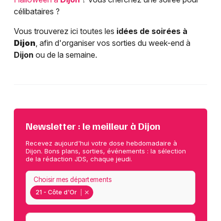
célibataires ?
Vous trouverez ici toutes les
idées de soirées à
Dijon
, afin d'organiser vos sorties du week-end à
Dijon
ou de la semaine.
Newsletter : le meilleur à Dijon
Recevez aujourd'hui votre dose hebdomadaire à
Dijon. Bons plans, sorties, événements : la sélection
de la rédaction JDS, chaque jeudi.
Choisir mes départements
21 - Côte d'Or