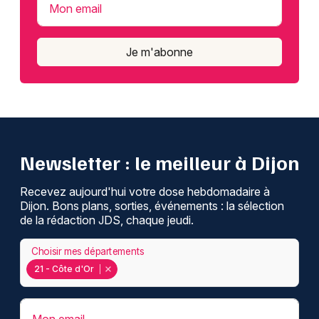
Mon email
Je m'abonne
Newsletter : le meilleur à Dijon
Recevez aujourd'hui votre dose hebdomadaire à
Dijon. Bons plans, sorties, événements : la sélection
de la rédaction JDS, chaque jeudi.
Choisir mes départements
21 - Côte d'Or