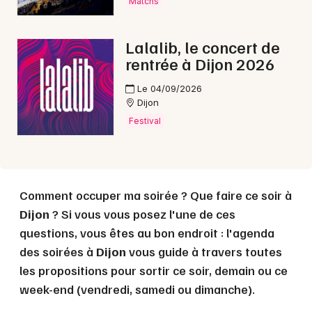
Matchs
Choisir mes départements
Lalalib, le concert de
21 - Côte d'Or
rentrée à Dijon 2026
Le 04/09/2026
Dijon
Mon email
Festival
Je m'abonne
Comment occuper ma soirée ? Que faire ce soir à
Dijon
? Si vous vous posez l'une de ces
questions, vous êtes au bon endroit : l'agenda
des soirées à
Dijon
vous guide à travers toutes
les propositions pour sortir ce soir, demain ou ce
week-end (vendredi, samedi ou dimanche).