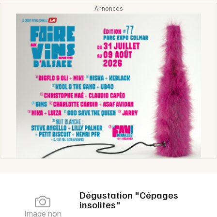
Dégustation "Cépages
insolites"
Image non