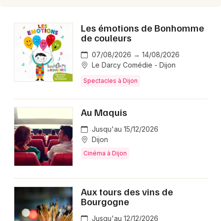
Les émotions de Bonhomme
Choisir mes départements
de couleurs
21 - Côte d'Or
07/08/2026 → 14/08/2026
Le Darcy Comédie - Dijon
Mon email
Spectacles à Dijon
Je m'abonne
Au Maquis
Jusqu'au 15/12/2026
Dijon
Cinéma à Dijon
Aux tours des vins de
Bourgogne
Jusqu'au 12/12/2026