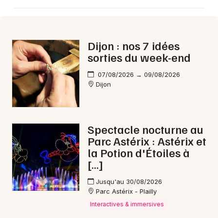
Aujourd'hui en Bourgogne-Franche-Comté
Dijon : nos 7 idées
sorties du week-end
Newsletter des sorties
07/08/2026 → 09/08/2026
Dijon
Artistes en tournée
Actus à Dijon
Spectacle nocturne au
Parc Astérix : Astérix et
Magazine à Dijon
la Potion d'Étoiles à
[…]
Jusqu'au 30/08/2026
Parc Astérix - Plailly
Interactives & immersives