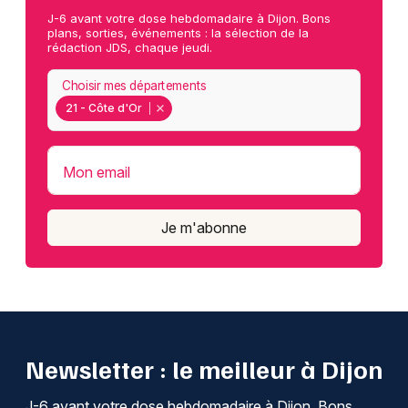
J-6 avant votre dose hebdomadaire à Dijon. Bons
plans, sorties, événements : la sélection de la
rédaction JDS, chaque jeudi.
Choisir mes départements
21 - Côte d'Or
Mon email
Je m'abonne
Newsletter : le meilleur à Dijon
J-6 avant votre dose hebdomadaire à Dijon. Bons