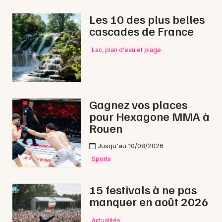
Carnaval en Normandie
Les 10 des plus belles
cascades de France
Lac, plan d'eau et plage
Newsletter des sorties
Artistes en tournée
Gagnez vos places
pour Hexagone MMA à
Actus à Dives-sur-Mer
Rouen
Magazine à Dives-sur-Mer
Jusqu'au 10/08/2026
Sports
15 festivals à ne pas
manquer en août 2026
Actualités