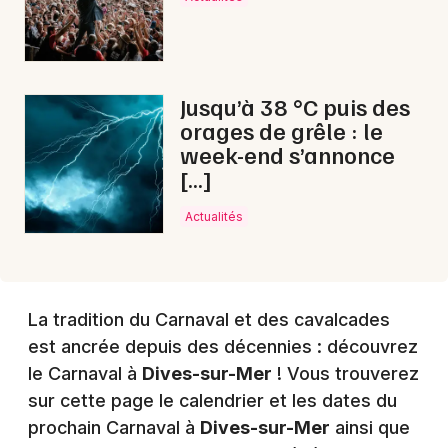
Choisir mes départements
Jusqu’à 38 °C puis des
14 - Calvados
orages de grêle : le
week-end s’annonce
Mon email
[…]
Actualités
Je m'abonne
La tradition du Carnaval et des cavalcades
est ancrée depuis des décennies : découvrez
le Carnaval à
Dives-sur-Mer
! Vous trouverez
sur cette page le calendrier et les dates du
prochain Carnaval à
Dives-sur-Mer
ainsi que