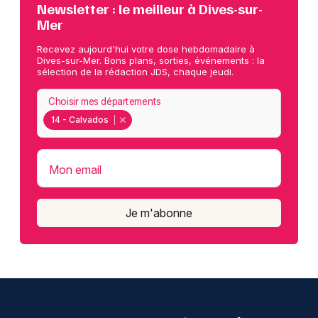
Newsletter : le meilleur à Dives-sur-
Mer
Recevez aujourd'hui votre dose hebdomadaire à
Dives-sur-Mer. Bons plans, sorties, événements : la
sélection de la rédaction JDS, chaque jeudi.
Choisir mes départements
14 - Calvados
Mon email
Je m'abonne