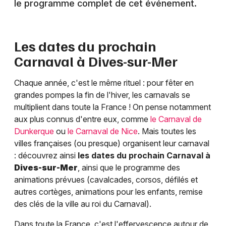
le programme complet de cet événement.
Les dates du prochain
Carnaval à
Dives-sur-Mer
Chaque année, c'est le même rituel : pour fêter en
grandes pompes la fin de l'hiver, les carnavals se
multiplient dans toute la France ! On pense notamment
aux plus connus d'entre eux, comme
le Carnaval de
Dunkerque
ou
le Carnaval de Nice
. Mais toutes les
villes françaises (ou presque) organisent leur carnaval
: découvrez ainsi
les dates du prochain Carnaval à
Dives-sur-Mer
, ainsi que le programme des
animations prévues (cavalcades, corsos, défilés et
autres cortèges, animations pour les enfants, remise
des clés de la ville au roi du Carnaval).
Dans toute la France, c'est l'effervescence autour de