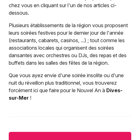
chez vous en cliquant sur l'un de nos articles ci-
dessous.
Plusieurs établissements de la région vous proposent
leurs soirées festives pour le dernier jour de l'année
(restaurants, cabarets, casinos, ...) ; tout comme les
associations locales qui organisent des soirées
dansantes avec orchestres ou DJs, des repas et des
buffets dans les salles des fêtes de la région.
Que vous ayez envie d'une soirée insolite ou d'une
nuit du réveillon plus traditionnel, vous trouverez
forcément ici que faire pour le Nouvel An à
Dives-
sur-Mer
!