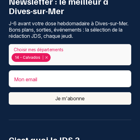
Newsletter : le meilleur à
Dives-sur-Mer
J-6 avant votre dose hebdomadaire à Dives-sur-Mer.
Bons plans, sorties, événements : la sélection de la
rédaction JDS, chaque jeudi.
Choisir mes départements
14 - Calvados
Mon email
Je m'abonne
C'est quoi le JDS ?