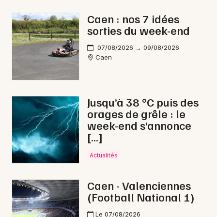
Nouvel An en Normandie
Caen : nos 7 idées
sorties du week-end
07/08/2026 → 09/08/2026
Caen
Newsletter des sorties
Artistes en tournée
Jusqu’à 38 °C puis des
orages de grêle : le
Actus à Dives-sur-Mer
week-end s’annonce
[…]
Magazine à Dives-sur-Mer
Actualités
Caen - Valenciennes
(Football National 1)
Le 07/08/2026