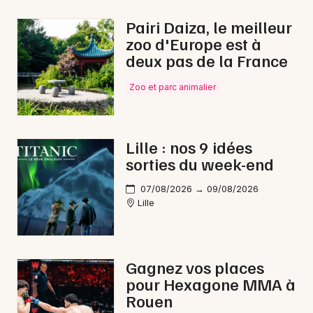
En ligne dans les Hauts-de-France
Pairi Daiza, le meilleur
zoo d'Europe est à
deux pas de la France
Zoo et parc animalier
Newsletter des sorties
Artistes en tournée
Lille : nos 9 idées
sorties du week-end
Actus à Douai
07/08/2026 → 09/08/2026
Magazine à Douai
Lille
Gagnez vos places
pour Hexagone MMA à
Rouen