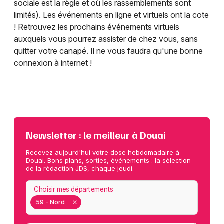
sociale est la règle et où les rassemblements sont
limités). Les événements en ligne et virtuels ont la cote
! Retrouvez les prochains événements virtuels
auxquels vous pourrez assister de chez vous, sans
quitter votre canapé. Il ne vous faudra qu'une bonne
connexion à internet !
Newsletter : le meilleur à Douai
Recevez aujourd'hui votre dose hebdomadaire à
Douai. Bons plans, sorties, événements : la sélection
de la rédaction JDS, chaque jeudi.
Choisir mes départements
59 - Nord