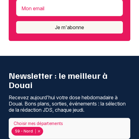
Mon email
Je m'abonne
Newsletter : le meilleur à
Douai
Recevez aujourd'hui votre dose hebdomadaire à
Douai. Bons plans, sorties, événements : la sélection
de la rédaction JDS, chaque jeudi.
Choisir mes départements
59 - Nord