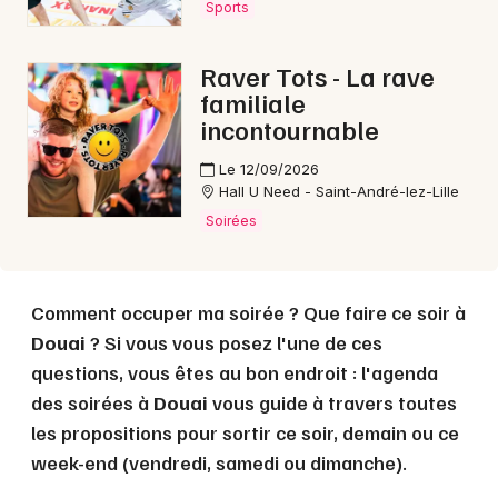
Sports
Choisir mes départements
Raver Tots - La rave
59 - Nord
familiale
incontournable
Mon email
Le 12/09/2026
Hall U Need - Saint-André-lez-Lille
Soirées
Je m'abonne
Comment occuper ma soirée ? Que faire ce soir à
Douai
? Si vous vous posez l'une de ces
questions, vous êtes au bon endroit : l'agenda
des soirées à
Douai
vous guide à travers toutes
les propositions pour sortir ce soir, demain ou ce
week-end (vendredi, samedi ou dimanche).