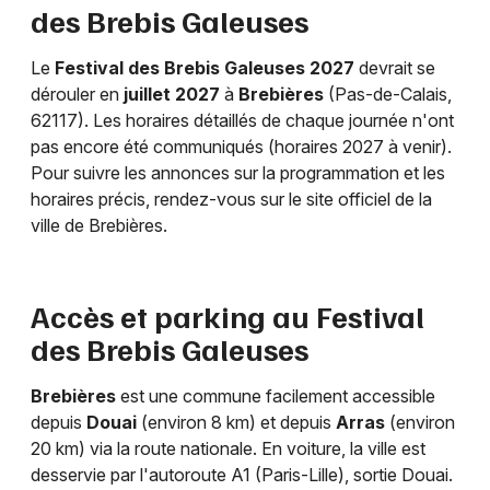
des Brebis Galeuses
Le
Festival des Brebis Galeuses 2027
devrait se
dérouler en
juillet 2027
à
Brebières
(Pas-de-Calais,
62117). Les horaires détaillés de chaque journée n'ont
pas encore été communiqués (horaires 2027 à venir).
Pour suivre les annonces sur la programmation et les
horaires précis, rendez-vous sur le site officiel de la
ville de Brebières.
Accès et parking au Festival
des Brebis Galeuses
Brebières
est une commune facilement accessible
depuis
Douai
(environ 8 km) et depuis
Arras
(environ
20 km) via la route nationale. En voiture, la ville est
desservie par l'autoroute A1 (Paris-Lille), sortie Douai.