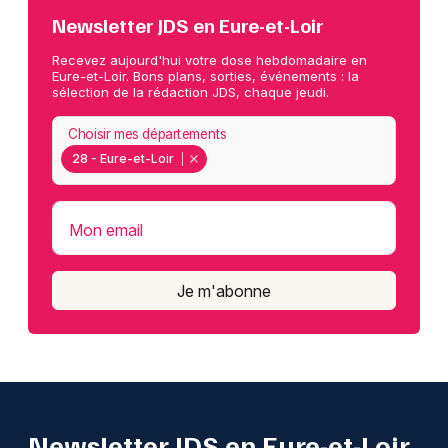
Newsletter JDS en Eure-et-Loir
Recevez aujourd'hui votre dose hebdomadaire en
Eure-et-Loir. Bons plans, sorties, événements : la
sélection de la rédaction JDS, chaque jeudi.
Choisir mes départements
28 - Eure-et-Loir
Mon email
Je m'abonne
Newsletter JDS en Eure-et-Loir