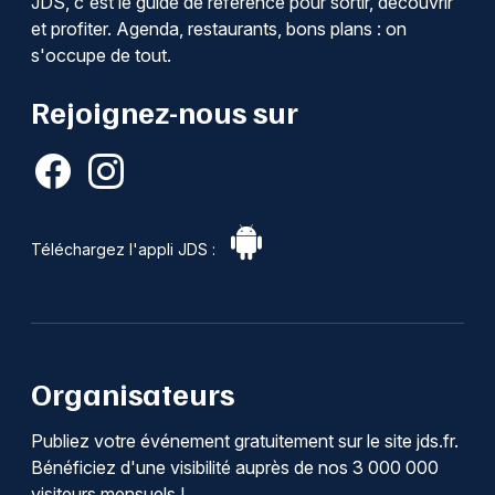
JDS, c'est le guide de référence pour sortir, découvrir
et profiter. Agenda, restaurants, bons plans : on
s'occupe de tout.
Rejoignez-nous sur
Téléchargez l'appli JDS :
Organisateurs
Publiez votre événement gratuitement sur le site jds.fr.
Bénéficiez d'une visibilité auprès de nos 3 000 000
visiteurs mensuels !