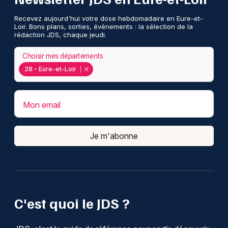
Recevez aujourd'hui votre dose hebdomadaire en Eure-et-
Loir. Bons plans, sorties, événements : la sélection de la
rédaction JDS, chaque jeudi.
Choisir mes départements
28 - Eure-et-Loir
Mon email
Je m'abonne
C'est quoi le JDS ?