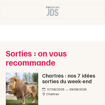
Choisir mes départements
28 - Eure-et-Loir
Mon email
Je m'abonne
Sorties : on vous
recommande
Chartres : nos 7 idées
sorties du week-end
07/08/2026 → 09/08/2026
Chartres