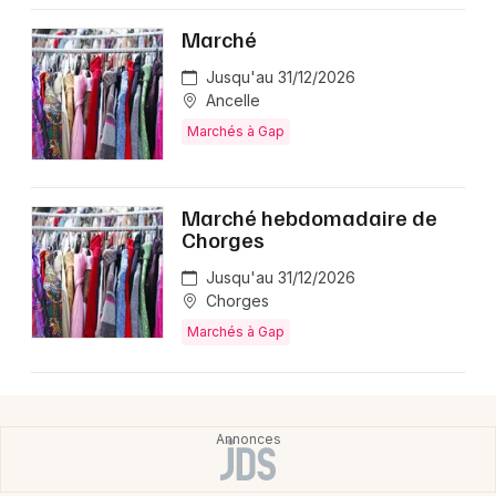
Choisir mes départements
Marché
05 - Hautes-Alpes
Jusqu'au 31/12/2026
Ancelle
Mon email
Marchés à Gap
Je m'abonne
Marché hebdomadaire de
Chorges
Jusqu'au 31/12/2026
Chorges
Marchés à Gap