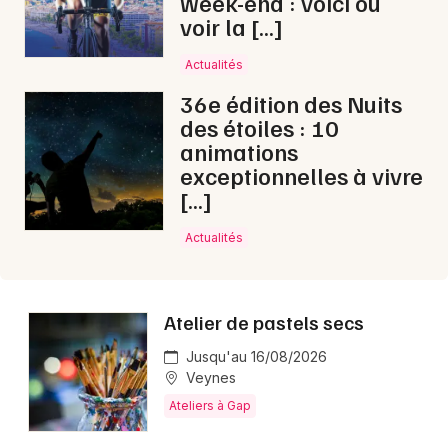
week-end : voici où
voir la […]
Actualités
36e édition des Nuits
Newsletter des sorties
des étoiles : 10
animations
Artistes en tournée
exceptionnelles à vivre
[…]
Actus à Gap
Actualités
Magazine à Gap
Atelier de pastels secs
Jusqu'au 16/08/2026
Veynes
Ateliers à Gap