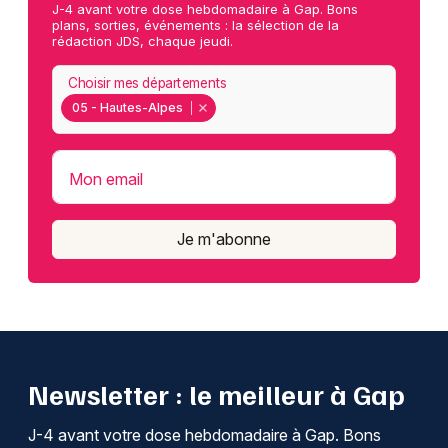
J-4 avant votre dose hebdomadaire à Gap. Bons
plans, sorties, événements : la sélection de la
rédaction JDS, chaque jeudi.
Choisir mes départements
05 - Hautes-Alpes
Mon email
Je m'abonne
Newsletter : le meilleur à Gap
J-4 avant votre dose hebdomadaire à Gap. Bons