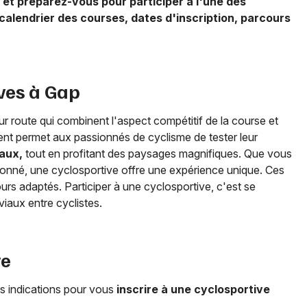
, et préparez-vous pour participer à l'une des
calendrier des courses, dates d'inscription, parcours
ives à
Gap
ur route qui combinent l'aspect compétitif de la course et
nt permet aux passionnés de cyclisme de tester leur
eaux,
tout en profitant des paysages magnifiques. Que vous
onné, une cyclosportive offre une expérience unique. Ces
rs adaptés. Participer à une cyclosportive, c'est se
iaux entre cyclistes.
ve
s indications pour vous
inscrire à une cyclosportive