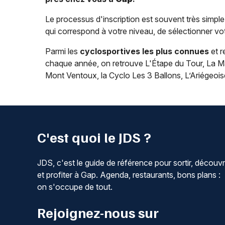
Le processus d'inscription est souvent très simple 
qui correspond à votre niveau, de sélectionner vot
Parmi les
cyclosportives les plus connues
et r
chaque année, on retrouve L'Étape du Tour, La 
Mont Ventoux, la Cyclo Les 3 Ballons, L’Ariégeoise
C'est quoi le JDS ?
JDS, c'est le guide de référence pour sortir, découvr
et profiter à Gap. Agenda, restaurants, bons plans :
on s'occupe de tout.
Rejoignez-nous sur