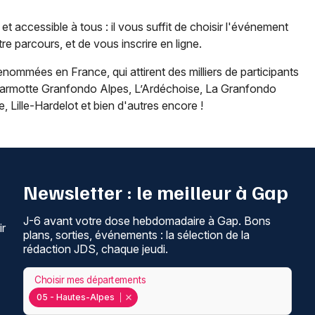
et accessible à tous : il vous suffit de choisir l'événement
re parcours, et de vous inscrire en ligne.
enommées en France, qui attirent des milliers de participants
Marmotte Granfondo Alpes, L’Ardéchoise, La Granfondo
, Lille-Hardelot et bien d'autres encore !
Newsletter : le meilleur à Gap
J-6 avant votre dose hebdomadaire à Gap. Bons
ir
plans, sorties, événements : la sélection de la
rédaction JDS, chaque jeudi.
Choisir mes départements
05 - Hautes-Alpes