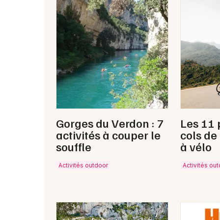
Gorges du Verdon : 7
Les 11 
activités à couper le
cols de
souffle
à vélo
Activités outdoor
Activités ou