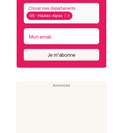
Choisir mes départements
05 - Hautes-Alpes
Mon email
Je m'abonne