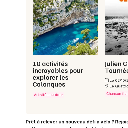
10 activités
Julien C
incroyables pour
Tourné
explorer les
Le 02/10/
Calanques
Le Quattr
Chanson fra
Activités outdoor
Prêt à relever un nouveau défi à vélo ? Rej