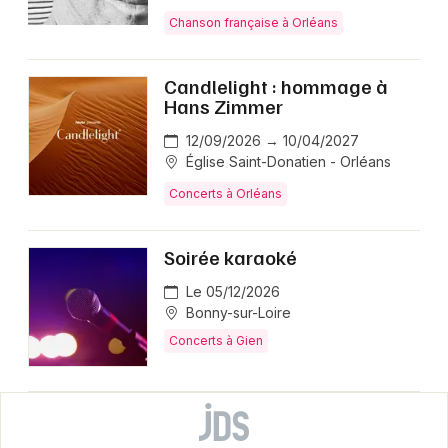
Chanson française à Orléans
Candlelight : hommage à
Hans Zimmer
12/09/2026 → 10/04/2027
Église Saint-Donatien - Orléans
Concerts à Orléans
Soirée karaoké
Le 05/12/2026
Bonny-sur-Loire
Concerts à Gien