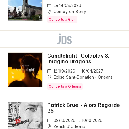
Le 14/08/2026
Cernoy-en-Berry
Concerts à Gien
Candlelight : Coldplay &
Imagine Dragons
12/09/2026 → 10/04/2027
Église Saint-Donatien - Orléans
Concerts à Orléans
Patrick Bruel - Alors Regarde
35
09/10/2026 → 10/10/2026
Zénith d'Orléans