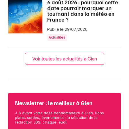
6 août 2026 : pourquoi cette
date pourrait marquer un
tournant dans la météo en
France ?
Publié le 29/07/2026
Actualités
Voir toutes les actualités à Gien
Newsletter : le meilleur à Gien
J-6 avant votre dose hebdomadaire à Gien. Bons
plans, sorties, événements : la sélection de la
rédaction JDS, chaque jeudi.