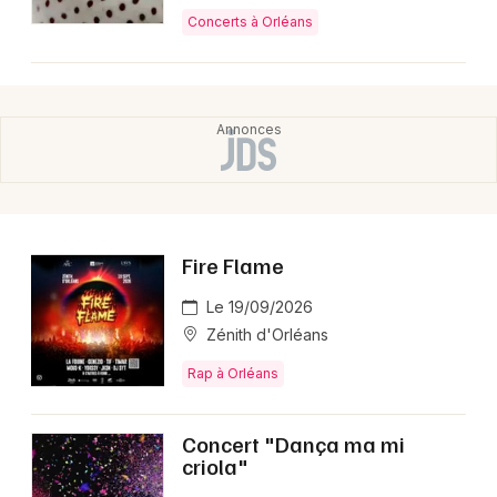
Concerts à Orléans
Fire Flame
Le 19/09/2026
Zénith d'Orléans
Rap à Orléans
Concert "Dança ma mi
criola"