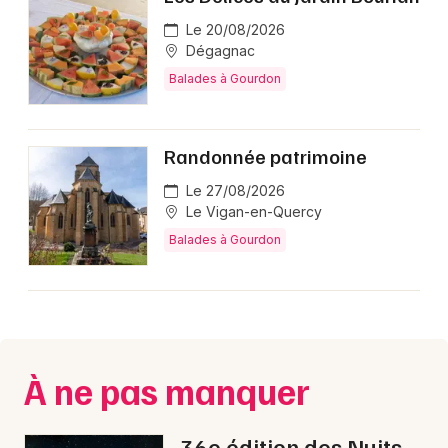
Balades en Occitanie
Le 20/08/2026
Dégagnac
Balades à Gourdon
Newsletter des sorties
Randonnée patrimoine
Le 27/08/2026
Artistes en tournée
Le Vigan-en-Quercy
Actus à Gourdon
Balades à Gourdon
Magazine à Gourdon
À ne pas manquer
36e édition des Nuits