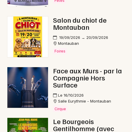
Fêtes
Salon du chiot de
Montauban
19/09/2026 → 20/09/2026
Montauban
Foires
Face aux Murs - par la
Compagnie Hors
Surface
Le 16/10/2026
Salle Eurythmie - Montauban
Cirque
Le Bourgeois
Gentilhomme (avec