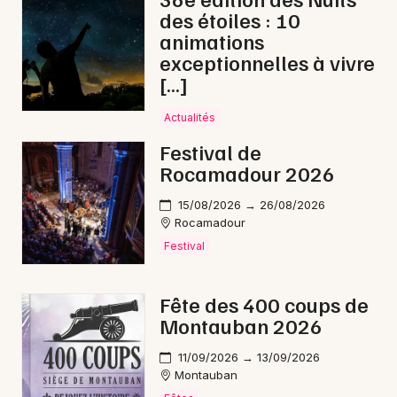
des étoiles : 10
animations
Choisir mes départements
exceptionnelles à vivre
46 - Lot
[…]
Actualités
Mon email
Festival de
Rocamadour 2026
Je m'abonne
15/08/2026 → 26/08/2026
Rocamadour
Festival
Fête des 400 coups de
Montauban 2026
11/09/2026 → 13/09/2026
Montauban