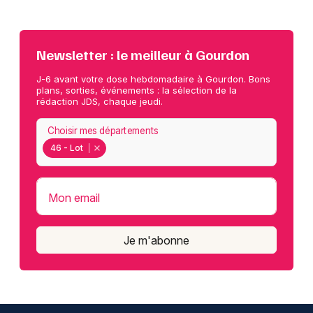
Newsletter : le meilleur à Gourdon
J-6 avant votre dose hebdomadaire à Gourdon. Bons
plans, sorties, événements : la sélection de la
rédaction JDS, chaque jeudi.
Choisir mes départements
46 - Lot
Mon email
Je m'abonne