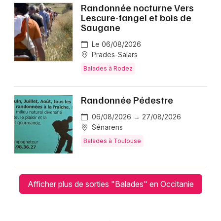
Randonnée nocturne Vers
Lescure-fangel et bois de
Saugane
Le 06/08/2026
Prades-Salars
Balades à Rodez
Randonnée Pédestre
06/08/2026 → 27/08/2026
Sénarens
Balades à Toulouse
Afficher plus de sorties "Balades" en Occitanie