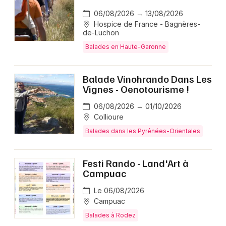
Newsletter des sorties
06/08/2026 → 13/08/2026
Hospice de France - Bagnères-
Artistes en tournée
de-Luchon
Balades en Haute-Garonne
Actus en Occitanie
Magazine en Occitanie
Balade Vinohrando Dans Les
Vignes - Oenotourisme !
06/08/2026 → 01/10/2026
Collioure
Balades dans les Pyrénées-Orientales
Festi Rando - Land'Art à
Campuac
Choisir mes départements
Le 06/08/2026
Campuac
Balades à Rodez