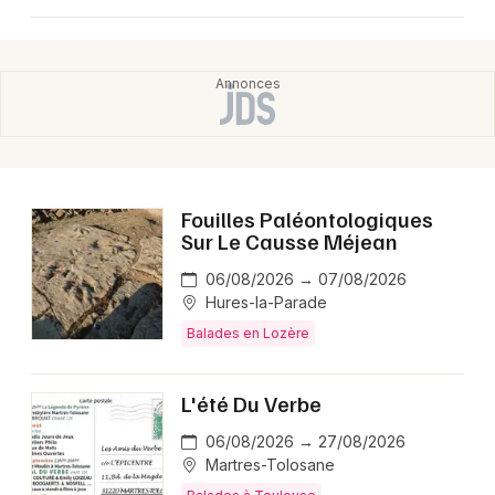
Mon email
Je m'abonne
Fouilles Paléontologiques
Sur Le Causse Méjean
06/08/2026 → 07/08/2026
Hures-la-Parade
Balades en Lozère
L'été Du Verbe
06/08/2026 → 27/08/2026
Martres-Tolosane