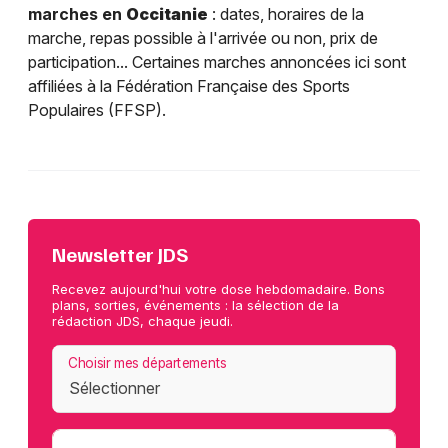
marches en
Occitanie
: dates, horaires de la
marche, repas possible à l'arrivée ou non, prix de
participation... Certaines marches annoncées ici sont
affiliées à la Fédération Française des Sports
Populaires (FFSP).
Newsletter JDS
Recevez aujourd'hui votre dose hebdomadaire. Bons
plans, sorties, événements : la sélection de la
rédaction JDS, chaque jeudi.
Choisir mes départements