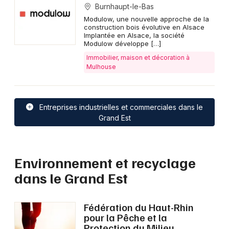
Burnhaupt-le-Bas
Modulow, une nouvelle approche de la
construction bois évolutive en Alsace
Implantée en Alsace, la société
Modulow développe […]
Immobilier, maison et décoration à
Mulhouse
Entreprises industrielles et commerciales dans le
Grand Est
Environnement et recyclage
dans le Grand Est
Fédération du Haut-Rhin
pour la Pêche et la
Protection du Milieu