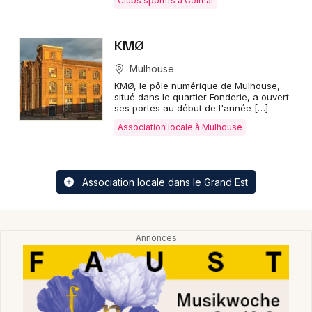
Clubs sportifs à Colmar
KMØ
Mulhouse
KMØ, le pôle numérique de Mulhouse,
situé dans le quartier Fonderie, a ouvert
ses portes au début de l'année […]
Association locale à Mulhouse
Association locale dans le Grand Est