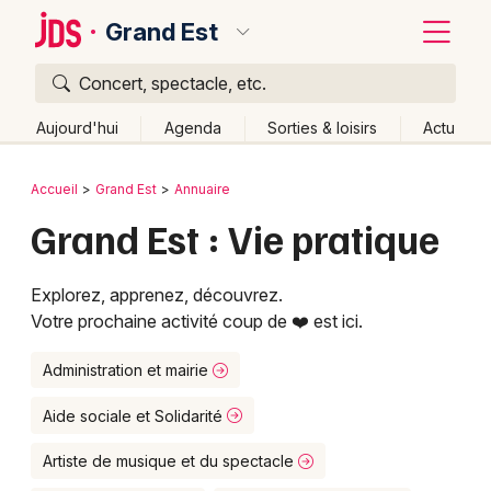
Grand Est
Concert, spectacle, etc.
Quoi ?
Fermer
Aujourd'hui
Agenda
Sorties & loisirs
Actu
Où ?
Retour
Publier un événement
Accueil
Grand Est
Annuaire
Grand Est
Partout
Près de moi
Changer de lieu
Grand Est : Vie pratique
Bordeaux
Quand ?
Effacer les dates
Colmar
Explorez, apprenez, découvrez.
Aujourd'hui
Demain
Ce week-end
Autre
Lille
Votre prochaine activité coup de ❤️ est ici.
Grands événements
Lyon
Administration et mairie
Activité & Expérience
Marseille
Aide sociale et Solidarité
Manifestations
Mulhouse
Artiste de musique et du spectacle
Foires & salons