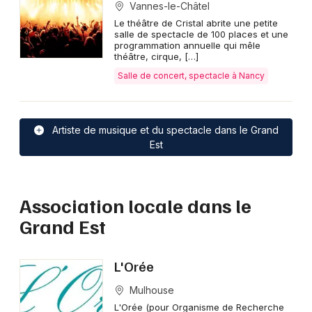
Vannes-le-Châtel
Le théâtre de Cristal abrite une petite
salle de spectacle de 100 places et une
programmation annuelle qui mêle
théâtre, cirque, […]
Salle de concert, spectacle à Nancy
Artiste de musique et du spectacle dans le Grand
Est
Association locale dans le
Grand Est
L'Orée
Mulhouse
L'Orée (pour Organisme de Recherche