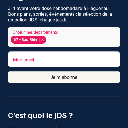
J-4 avant votre dose hebdomadaire à Haguenau.
Bons plans, sorties, événements : la sélection de la
rédaction JDS, chaque jeudi.
Choisir mes départements
67 - Bas-Rhin
Mon email
Je m'abonne
C'est quoi le JDS ?