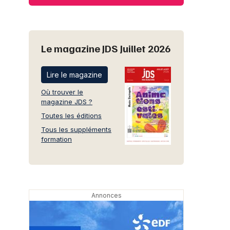
Le magazine JDS Juillet 2026
Lire le magazine
Où trouver le
magazine JDS ?
Toutes les éditions
Tous les suppléments
formation