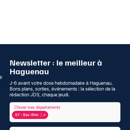
Newsletter : le meilleur à
Haguenau
ir
J-6 avant votre dose hebdomadaire à Haguenau.
Bons plans, sorties, événements : la sélection de la
rédaction JDS, chaque jeudi.
Choisir mes départements
67 - Bas-Rhin