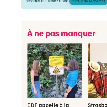
dessous ou utilisez notre
moteur de recherche
À ne pas manquer
EDF appelle à la
Strasbo