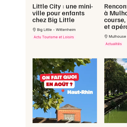
Little City : une mini-
Rencon
ville pour enfants
à Mulho
chez Big Little
course,
et apér
Big Little - Wittenheim
Mulhouse
Actu Tourisme et Loisirs
Actualités