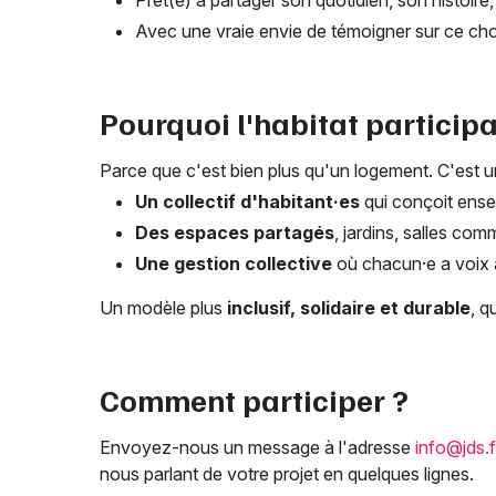
Prêt(e) à partager son quotidien, son histoire
Avec une vraie envie de témoigner sur ce cho
Pourquoi l'habitat participa
Parce que c'est bien plus qu'un logement. C'est un
Un collectif d'habitant·es
qui conçoit ense
Des espaces partagés
, jardins, salles com
Une gestion collective
où chacun·e a voix 
Un modèle plus
inclusif, solidaire et durable
, q
Comment participer ?
Envoyez-nous un message à l'adresse
info@jds.f
nous parlant de votre projet en quelques lignes.