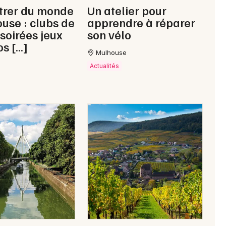
trer du monde
Un atelier pour
use : clubs de
apprendre à réparer
 soirées jeux
son vélo
os […]
Mulhouse
Actualités