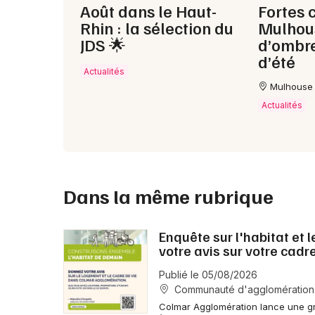
Août dans le Haut-
Fortes 
Rhin : la sélection du
Mulhous
JDS 🌟
d’ombre
d’été
Actualités
Mulhouse
Actualités
Dans la même rubrique
Enquête sur l'habitat et
votre avis sur votre cadr
Publié le 05/08/2026
Communauté d'agglomération
Colmar Agglomération lance une gr