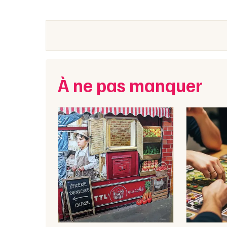
À ne pas manquer