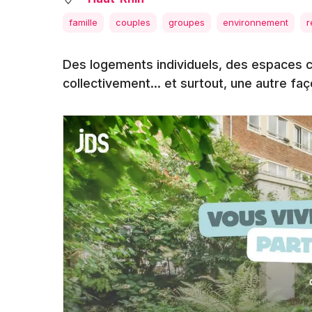
famille
couples
groupes
environnement
r
Des logements individuels, des espaces 
collectivement… et surtout, une autre fa