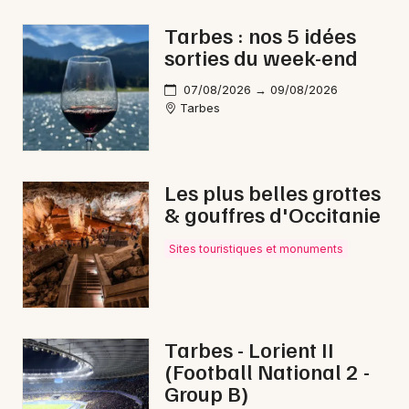
Tarbes : nos 5 idées
sorties du week-end
Newsletter des sorties
07/08/2026 → 09/08/2026
Tarbes
Artistes en tournée
Actus dans les Hautes-Pyrénées
Les plus belles grottes
& gouffres d'Occitanie
Magazine dans les Hautes-Pyrénées
Sites touristiques et monuments
Tarbes - Lorient II
(Football National 2 -
Group B)