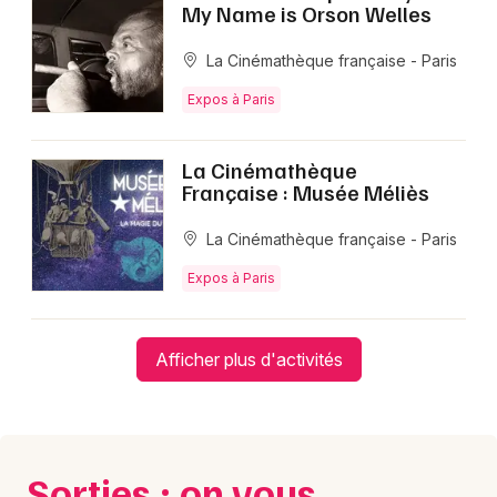
Mon email
My Name is Orson Welles
La Cinémathèque française - Paris
Je m'abonne
Expos à Paris
La Cinémathèque
Française : Musée Méliès
La Cinémathèque française - Paris
Expos à Paris
Afficher plus d'activités
Sorties : on vous