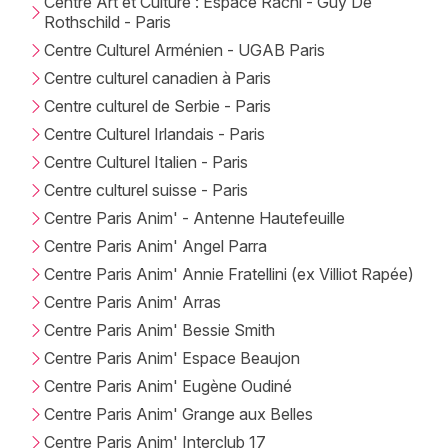
Centre Art et Culture : Espace Rachi - Guy De
Rothschild - Paris
Centre Culturel Arménien - UGAB Paris
Centre culturel canadien à Paris
Centre culturel de Serbie - Paris
Centre Culturel Irlandais - Paris
Centre Culturel Italien - Paris
Centre culturel suisse - Paris
Centre Paris Anim' - Antenne Hautefeuille
Centre Paris Anim' Angel Parra
Centre Paris Anim' Annie Fratellini (ex Villiot Rapée)
Centre Paris Anim' Arras
Centre Paris Anim' Bessie Smith
Centre Paris Anim' Espace Beaujon
Centre Paris Anim' Eugène Oudiné
Centre Paris Anim' Grange aux Belles
Centre Paris Anim' Interclub 17