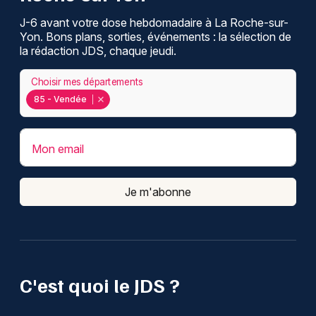
J-6 avant votre dose hebdomadaire à La Roche-sur-
Yon. Bons plans, sorties, événements : la sélection de
la rédaction JDS, chaque jeudi.
Choisir mes départements
85 - Vendée
Mon email
Je m'abonne
C'est quoi le JDS ?