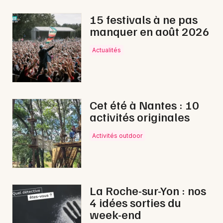
15 festivals à ne pas
manquer en août 2026
Newsletter des sorties
Actualités
Artistes en tournée
Actus à La Roche-sur-Yon
Cet été à Nantes : 10
activités originales
Magazine à La Roche-sur-Yon
Activités outdoor
La Roche-sur-Yon : nos
4 idées sorties du
week-end