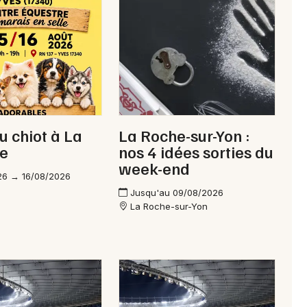
Newsletter des sorties
Artistes en tournée
Actus à La Roche-sur-Yon
u chiot à La
La Roche-sur-Yon :
Magazine à La Roche-sur-Yon
le
nos 4 idées sorties du
week-end
26 → 16/08/2026
Jusqu'au 09/08/2026
La Roche-sur-Yon