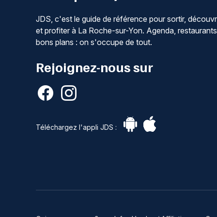
JDS, c'est le guide de référence pour sortir, découvr
et profiter à La Roche-sur-Yon. Agenda, restaurants
bons plans : on s'occupe de tout.
Rejoignez-nous sur
Téléchargez l'appli JDS :