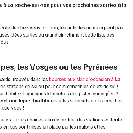
s à
La Roche-sur-Yon
pour vos prochaines sorties à la
 côté de chez vous, ou non, les activités ne manquent pas
es idées sorties au grand air rythment cette liste des
vous.
lpes, les Vosges ou les Pyrénées
oards, trouvés dans les
bourses aux skis d'occasion à
La
s des stations de ski ou pour commencer les cours de ski !
s habitez à quelques kilomètres des pistes enneigées ?
fond, nordique, biathlon)
sur les sommets en France. Les
s que vous !
ge et/ou ses chaînes afin de profiter des stations en toute
s en bus sont mises en place par les régions et les