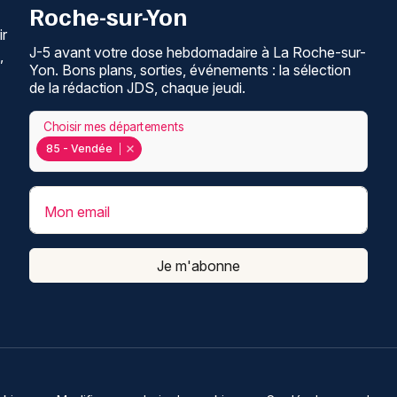
Roche-sur-Yon
ir
J-5 avant votre dose hebdomadaire à La Roche-sur-
,
Yon. Bons plans, sorties, événements : la sélection
de la rédaction JDS, chaque jeudi.
Choisir mes départements
85 - Vendée
Mon email
Je m'abonne