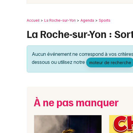
Accueil
La Roche-sur-Yon
Agenda
Sports
La Roche-sur-Yon : Sort
Aucun événement ne correspond à vos critères 
dessous ou utilisez notre
moteur de recherche
À ne pas manquer