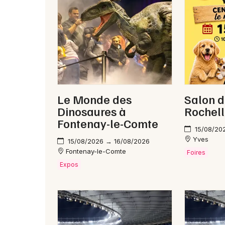
Le Monde des
Salon d
Dinosaures à
Rochel
Fontenay-le-Comte
15/08/20
Yves
15/08/2026 → 16/08/2026
Fontenay-le-Comte
Foires
Expos