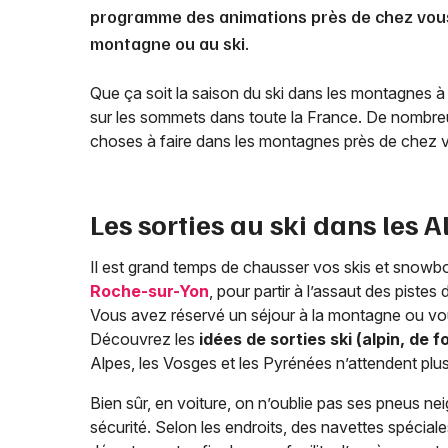
programme des animations près de chez vou
montagne ou au ski.
Que ça soit la saison du ski dans les montagnes à
sur les sommets dans toute la France. De nombreus
choses à faire dans les montagnes près de chez 
Les sorties au ski dans les A
Il est grand temps de chausser vos skis et snowb
Roche-sur-Yon
, pour partir à l’assaut des piste
Vous avez réservé un séjour à la montagne ou vou
Découvrez les
idées de sorties ski (alpin, de 
Alpes, les Vosges et les Pyrénées n’attendent plu
Bien sûr, en voiture, on n’oublie pas ses pneus nei
sécurité. Selon les endroits, des navettes spéciale