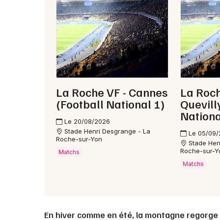
La Roche VF - Cannes
La Roch
(Football National 1)
Quevill
Nationa
Le 20/08/2026
Stade Henri Desgrange - La
Le 05/09
Roche-sur-Yon
Stade Hen
Roche-sur-Y
Matchs
Matchs
En hiver comme en été, la montagne regorge d’