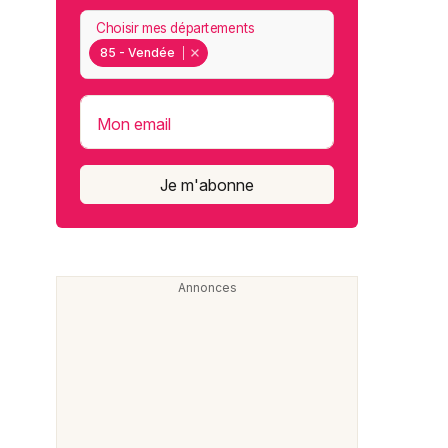
Choisir mes départements
85 - Vendée
Mon email
Je m'abonne