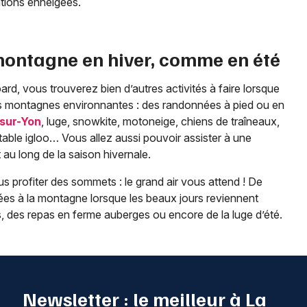
ations enneigées.
 montagne en hiver, comme en été
oard, vous trouverez bien d’autres activités à faire lorsque
s montagnes environnantes : des randonnées à pied ou en
sur-Yon
, luge, snowkite, motoneige, chiens de traîneaux,
able igloo… Vous allez aussi pouvoir assister à une
 au long de la saison hivernale.
plus profiter des sommets : le grand air vous attend ! De
es à la montagne lorsque les beaux jours reviennent
des repas en ferme auberges ou encore de la luge d’été.
Newsletter : le meilleur à La