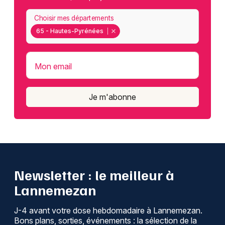
Choisir mes départements
65 - Hautes-Pyrénées
Mon email
Je m'abonne
Newsletter : le meilleur à
Lannemezan
J-4 avant votre dose hebdomadaire à Lannemezan.
Bons plans, sorties, événements : la sélection de la