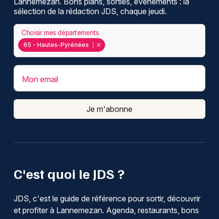
Lannemezan. Bons plans, sorties, événements : la
sélection de la rédaction JDS, chaque jeudi.
Choisir mes départements
65 - Hautes-Pyrénées
Mon email
Je m'abonne
C'est quoi le JDS ?
JDS, c'est le guide de référence pour sortir, découvrir
et profiter à Lannemezan. Agenda, restaurants, bons