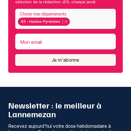
sélection de la rédaction JDS, chaque jeudi.
Choisir mes départements
65 - Hautes-Pyrénées
Mon email
Je m'abonne
Newsletter : le meilleur à
Lannemezan
Recevez aujourd'hui votre dose hebdomadaire à