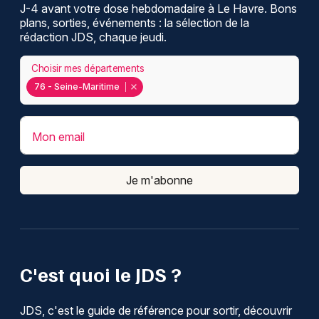
J-4 avant votre dose hebdomadaire à Le Havre. Bons
plans, sorties, événements : la sélection de la
rédaction JDS, chaque jeudi.
Choisir mes départements
76 - Seine-Maritime
Mon email
Je m'abonne
C'est quoi le JDS ?
JDS, c'est le guide de référence pour sortir, découvrir