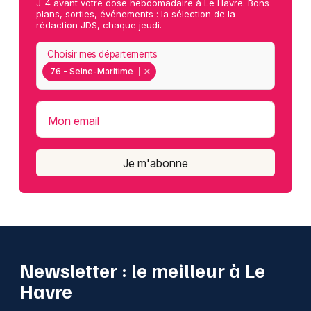
J-4 avant votre dose hebdomadaire à Le Havre. Bons
plans, sorties, événements : la sélection de la
rédaction JDS, chaque jeudi.
Choisir mes départements
76 - Seine-Maritime
Mon email
Je m'abonne
Newsletter : le meilleur à Le
Havre