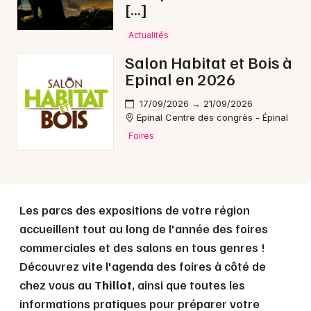
[…]
Actualités
Choisir mes départements
88 - Vosges
Salon Habitat et Bois à
Epinal en 2026
Mon email
17/09/2026 → 21/09/2026
Epinal Centre des congrès - Épinal
Foires
Je m'abonne
Les parcs des expositions de votre région
accueillent tout au long de l'année des foires
commerciales et des salons en tous genres !
Découvrez vite l'agenda des foires à côté de
chez vous au
Thillot
, ainsi que toutes les
informations pratiques pour préparer votre