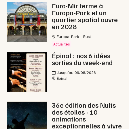
Euro-Mir ferme à
Foires dans le Grand Est
Europa-Park et un
quartier spatial ouvre
en 2028
Europa-Park - Rust
Newsletter des sorties
Actualités
Épinal : nos 6 idées
Artistes en tournée
sorties du week-end
Actus au Thillot
Jusqu'au 09/08/2026
Épinal
Magazine au Thillot
36e édition des Nuits
des étoiles : 10
animations
exceptionnelles à vivre