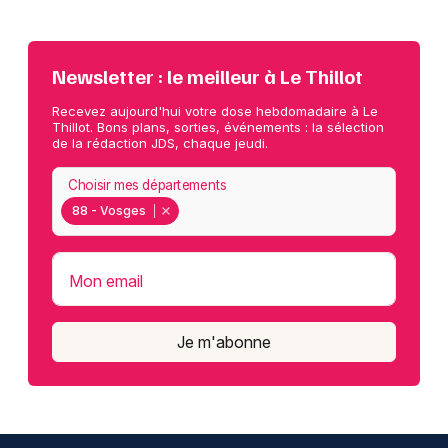
Newsletter : le meilleur à Le Thillot
Recevez aujourd'hui votre dose hebdomadaire à Le
Thillot. Bons plans, sorties, événements : la sélection
de la rédaction JDS, chaque jeudi.
Choisir mes départements
88 - Vosges
Mon email
Je m'abonne