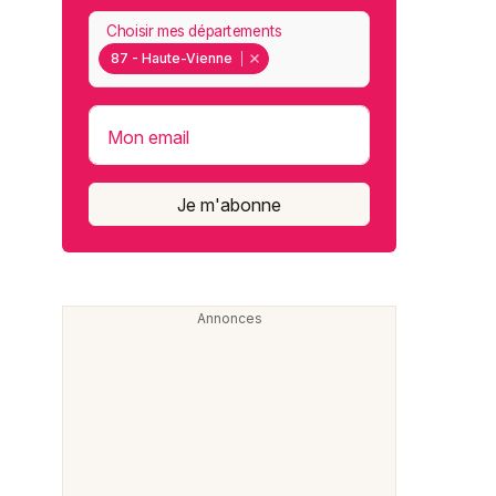
Choisir mes départements
87 - Haute-Vienne
Mon email
Je m'abonne