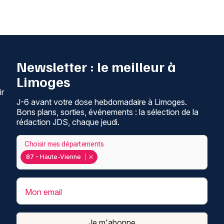
Newsletter : le meilleur à
Limoges
ir
J-6 avant votre dose hebdomadaire à Limoges.
Bons plans, sorties, événements : la sélection de la
rédaction JDS, chaque jeudi.
Choisir mes départements
87 - Haute-Vienne
Mon email
Je m'abonne