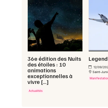
36e édition des Nuits
Legend
des étoiles : 10
12/09/20
animations
Saint-Jun
exceptionnelles à
Manifestatio
vivre […]
Actualités