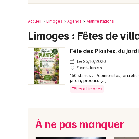
Accueil
Limoges
Agenda
Manifestations
Limoges : Fêtes de vill
Fête des Plontes, du Jard
Le 25/10/2026
Saint-Junien
150 stands : Pépiniéristes, entreti
jardin, produits […]
Fêtes à Limoges
À ne pas manquer