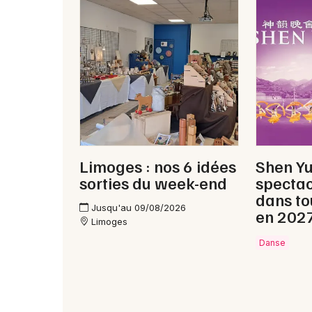
Limoges : nos 6 idées
Shen Y
sorties du week-end
spectac
dans to
Jusqu'au 09/08/2026
en 202
Limoges
Danse