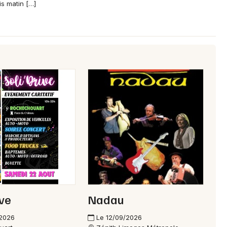
is matin […]
ive
Nadau
/2026
Le 12/09/2026