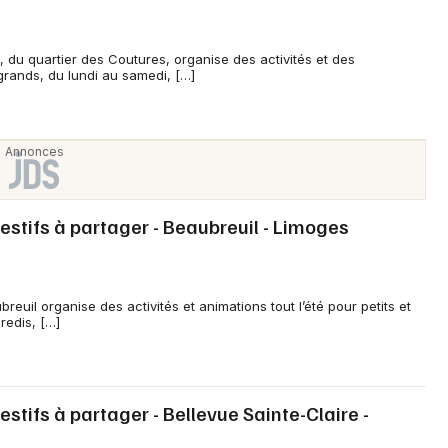
 du quartier des Coutures, organise des activités et des
 grands, du lundi au samedi, […]
stifs à partager - Beaubreuil - Limoges
euil organise des activités et animations tout l’été pour petits et
redis, […]
tifs à partager - Bellevue Sainte-Claire -