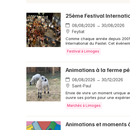
25ème Festival Internati
08/08/2026 → 30/08/2026
Feytiat
Comme chaque année depuis 2001, la 
International du Pastel. Cet événe
Festival à Limoges
Animations à la ferme p
08/08/2026 → 30/12/2026
Saint-Paul
Envie de vivre un moment unique a
ouvre ses portes pour une expérie
Marchés à Limoges
Animations et moments à