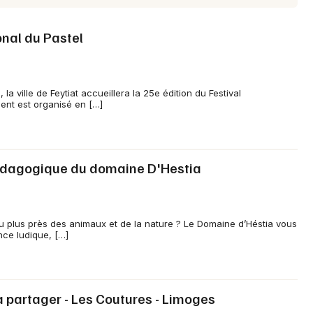
onal du Pastel
ville de Feytiat accueillera la 25e édition du Festival
ment est organisé en […]
édagogique du domaine D'Hestia
u plus près des animaux et de la nature ? Le Domaine d’Héstia vous
nce ludique, […]
 partager - Les Coutures - Limoges