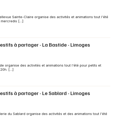
llevue Sainte-Claire organise des activités et animations tout l'été
t mercredis […]
stifs à partager - La Bastide - Limoges
e organise des activités et animations tout l'été pour petits et
 20h. […]
stifs à partager - Le Sablard - Limoges
erie du Sablard organise des activités et des animations tout l'été