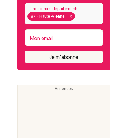
Choisir mes départements
87 - Haute-Vienne
Mon email
Je m'abonne