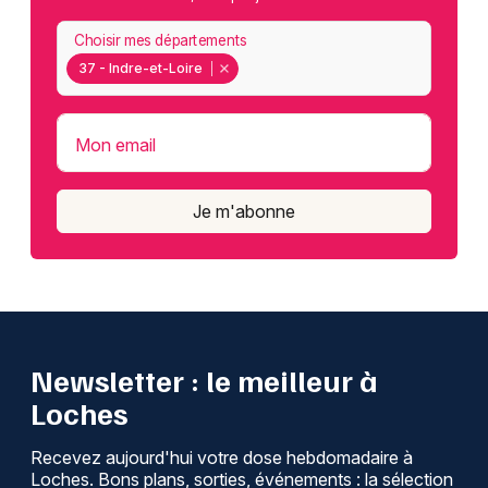
Choisir mes départements
37 - Indre-et-Loire
Mon email
Je m'abonne
Newsletter : le meilleur à
Loches
Recevez aujourd'hui votre dose hebdomadaire à
Loches. Bons plans, sorties, événements : la sélection