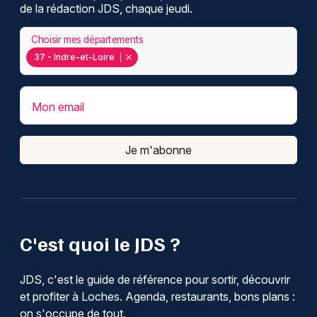
de la rédaction JDS, chaque jeudi.
Choisir mes départements
37 - Indre-et-Loire
Mon email
Je m'abonne
C'est quoi le JDS ?
JDS, c'est le guide de référence pour sortir, découvrir
et profiter à Loches. Agenda, restaurants, bons plans :
on s'occupe de tout.