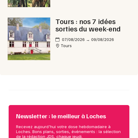
Choisir mes départements
Tours : nos 7 idées
37 - Indre-et-Loire
sorties du week-end
07/08/2026 → 09/08/2026
Mon email
Tours
Je m'abonne
Newsletter : le meilleur à Loches
Recevez aujourd'hui votre dose hebdomadaire à
Loches. Bons plans, sorties, événements : la sélection
de la rédaction JDS, chaque jeudi.