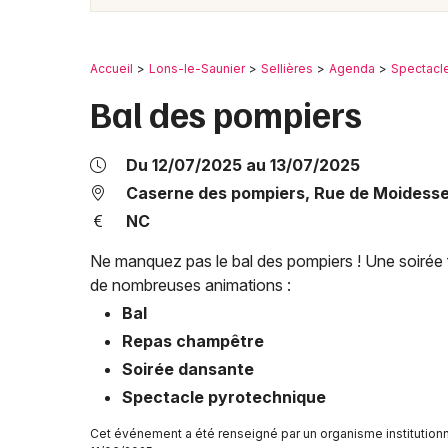
Accueil
Lons-le-Saunier
Sellières
Agenda
Spectacl
Bal des pompiers
Du 12/07/2025 au 13/07/2025
Caserne des pompiers, Rue de Moidess
NC
Ne manquez pas le bal des pompiers ! Une soirée 
de nombreuses animations :
Bal
Repas champêtre
Soirée dansante
Spectacle pyrotechnique
Cet événement a été renseigné par un organisme institutionn