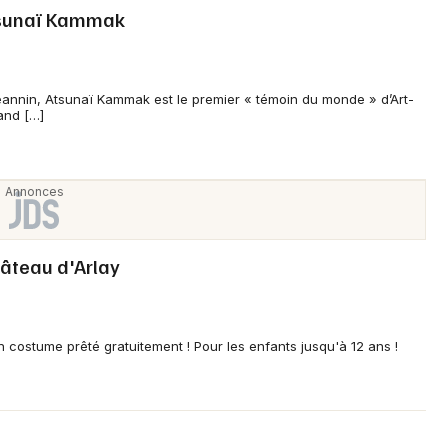
Atsunaï Kammak
jeannin, Atsunaï Kammak est le premier « témoin du monde » d’Art-
land […]
âteau d'Arlay
en costume prêté gratuitement ! Pour les enfants jusqu'à 12 ans !