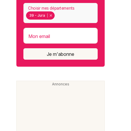
Choisir mes départements
39 - Jura
Mon email
Je m'abonne