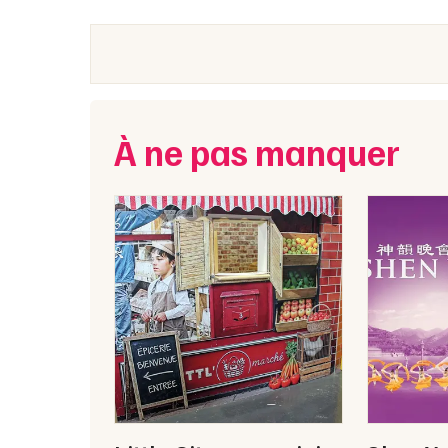
À ne pas manquer