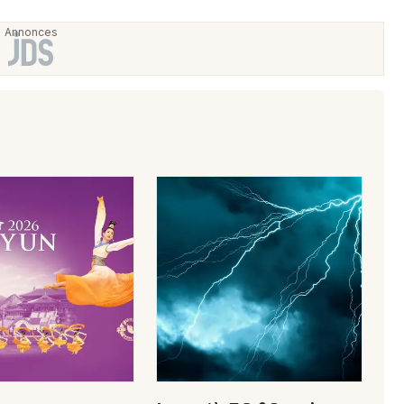
Choisir mes départements
39 - Jura
Mon email
Je m'abonne