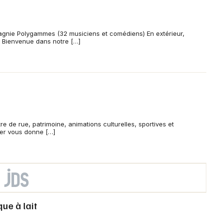
agnie Polygammes (32 musiciens et comédiens) En extérieur,
 Bienvenue dans notre […]
re de rue, patrimoine, animations culturelles, sportives et
nier vous donne […]
ue à lait