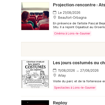
Projection-rencontre : 
Le 21/08/2026
Beaufort-Orbagna
En présence de l’artiste Pascal Be
Situ. Il a rejoint Oqaatsut au Groen
Cinéma à Lons-le-Saunier
Les jours costumés au ch
11/08/2026 → 27/08/2026
Arlay
Visite du parc et de la forteresse 
Spectacles à Lons-le-Saunier
Replay