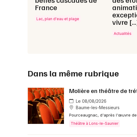
France
animat
excepti
Lac, plan d'eau et plage
vivre […
Actualités
Dans la même rubrique
Molière en théâtre de tr
Le 08/08/2026
Baume-les-Messieurs
Pourceaugnac, d'après l'œuvre de 
Théâtre à Lons-le-Saunier