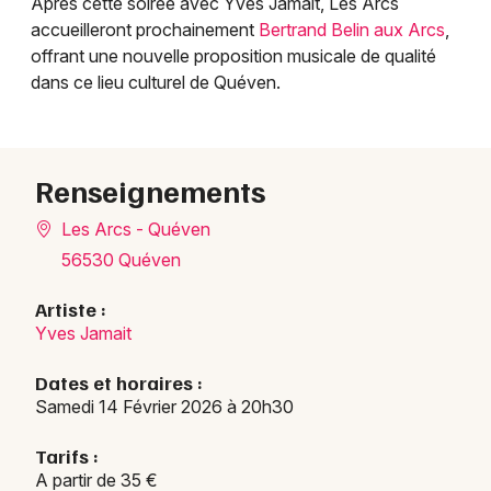
Après cette soirée avec Yves Jamait, Les Arcs
accueilleront prochainement
Bertrand Belin aux Arcs
,
offrant une nouvelle proposition musicale de qualité
dans ce lieu culturel de Quéven.
Renseignements
Les Arcs - Quéven
56530 Quéven
Artiste :
Yves Jamait
Dates et horaires :
Samedi 14 Février 2026 à 20h30
Tarifs :
A partir de 35 €