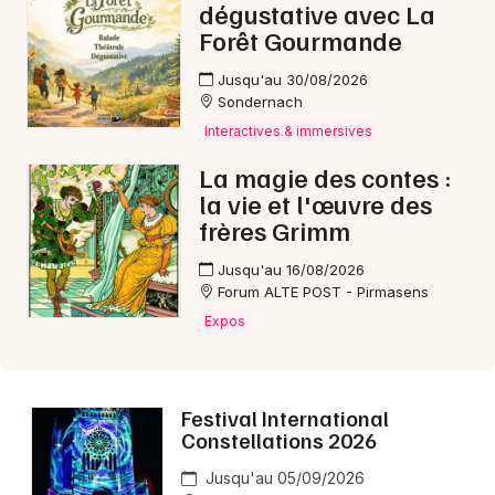
dégustative avec La
Forêt Gourmande
Mon email
Jusqu'au 30/08/2026
Sondernach
Je m'abonne
Interactives & immersives
La magie des contes :
la vie et l'œuvre des
frères Grimm
Jusqu'au 16/08/2026
Forum ALTE POST - Pirmasens
Expos
Festival International
Constellations 2026
Jusqu'au 05/09/2026