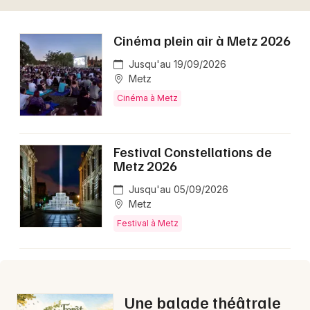
Newsletter des sorties
Cinéma plein air à Metz 2026
Jusqu'au 19/09/2026
Artistes en tournée
Metz
Cinéma à Metz
Actus en Lorraine
Magazine en Lorraine
Festival Constellations de
Metz 2026
Jusqu'au 05/09/2026
Metz
Festival à Metz
Choisir mes départements
Une balade théâtrale