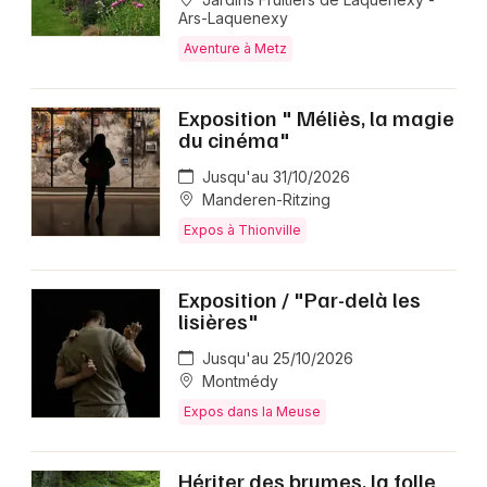
Ars-Laquenexy
Aventure à Metz
Exposition " Méliès, la magie
du cinéma"
Jusqu'au 31/10/2026
Manderen-Ritzing
Expos à Thionville
Exposition / "Par-delà les
lisières"
Jusqu'au 25/10/2026
Montmédy
Expos dans la Meuse
Hériter des brumes, la folle