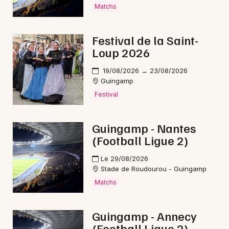
Interactives & immersives en Bretagne
Matchs
Festival de la Saint-
Loup 2026
Newsletter des sorties
19/08/2026 → 23/08/2026
Guingamp
Artistes en tournée
Festival
Actus à Loudéac
Guingamp - Nantes
Magazine à Loudéac
(Football Ligue 2)
Le 29/08/2026
Stade de Roudourou - Guingamp
Matchs
Guingamp - Annecy
(Football Ligue 2)