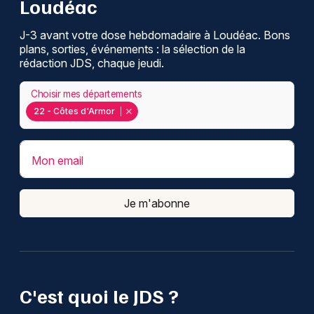
Loudéac
J-3 avant votre dose hebdomadaire à Loudéac. Bons
plans, sorties, événements : la sélection de la
rédaction JDS, chaque jeudi.
Choisir mes départements
22 - Côtes d'Armor
Mon email
Je m'abonne
C'est quoi le JDS ?