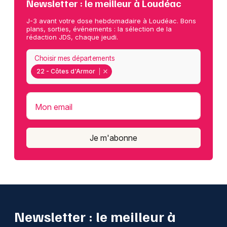
Newsletter : le meilleur à Loudéac
J-3 avant votre dose hebdomadaire à Loudéac. Bons
plans, sorties, événements : la sélection de la
rédaction JDS, chaque jeudi.
Choisir mes départements
22 - Côtes d'Armor
Mon email
Je m'abonne
Newsletter : le meilleur à