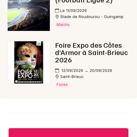
Choisir mes départements
Le 11/09/2026
Stade de Roudourou - Guingamp
22 - Côtes d'Armor
Matchs
Mon email
Foire Expo des Côtes
d’Armor à Saint-Brieuc
Je m'abonne
2026
12/09/2026 → 20/09/2026
Saint-Brieuc
Foires