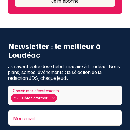
Je m'abonne
Newsletter : le meilleur à
Loudéac
J-5 avant votre dose hebdomadaire à Loudéac. Bons
plans, sorties, événements : la sélection de la
rédaction JDS, chaque jeudi.
Choisir mes départements
22 - Côtes d'Armor
Mon email