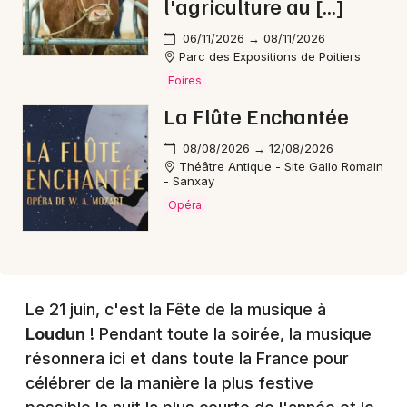
l'agriculture au […]
06/11/2026 → 08/11/2026
Choisir mes départements
Parc des Expositions de Poitiers
86 - Vienne
Foires
La Flûte Enchantée
Mon email
08/08/2026 → 12/08/2026
Théâtre Antique - Site Gallo Romain
- Sanxay
Je m'abonne
Opéra
Le 21 juin, c'est la Fête de la musique à
Loudun
! Pendant toute la soirée, la musique
résonnera ici et dans toute la France pour
célébrer de la manière la plus festive