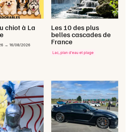
u chiot à La
Les 10 des plus
le
belles cascades de
France
26 → 16/08/2026
Lac, plan d'eau et plage