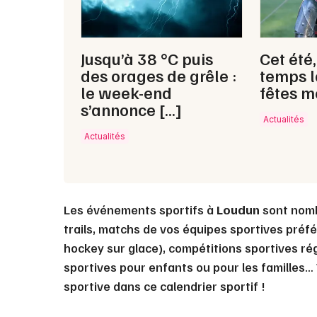
Jusqu’à 38 °C puis
Cet été
des orages de grêle :
temps l
le week-end
fêtes m
s’annonce […]
Actualités
Actualités
Les événements sportifs à
Loudun
sont nombr
trails, matchs de vos équipes sportives préfér
hockey sur glace), compétitions sportives ré
sportives pour enfants ou pour les familles
sportive dans ce calendrier sportif !