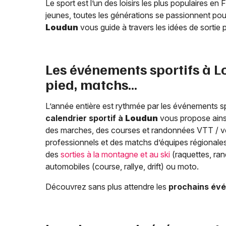
Le sport est l’un des loisirs les plus populaires e
jeunes, toutes les générations se passionnent pour 
Loudun
vous guide à travers les idées de sortie 
Les événements sportifs à
L
pied, matchs…
L’année entière est rythmée par les événements sp
calendrier sportif à
Loudun
vous propose ains
des marches, des courses et randonnées VTT / vé
professionnels et des matchs d’équipes régionales 
des
sorties à la montagne et au ski
(raquettes, ra
automobiles (course, rallye, drift) ou moto.
Découvrez sans plus attendre les
prochains évé