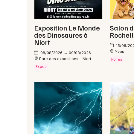
Exposition Le Monde
Salon d
des Dinosaures à
Rochel
Niort
15/08/20
Yves
08/08/2026 → 09/08/2026
Parc des expositions - Niort
Foires
Expos