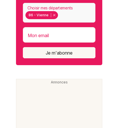
Choisir mes départements
86 - Vienne
Mon email
Je m'abonne