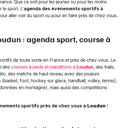
n France. Que ce soit pour les jeunes ou pour les moins
le sport. L’
agenda des événements sportifs à
pour aller voir du sport ou pour en faire près de chez vous.
oudun
: agenda sport, course à
ortifs de toute sorte en France et près de chez vous. Le
i des
courses à pieds et marathons à
Loudun
, des trails,
lo, des matchs de haut niveau avec des joueurs
(basket, foot, hockey sur glace, handball, volley, tennis),
ndonnées en montagne), mais aussi des compétitions
nements sportifs près de chez vous à
Loudun
!