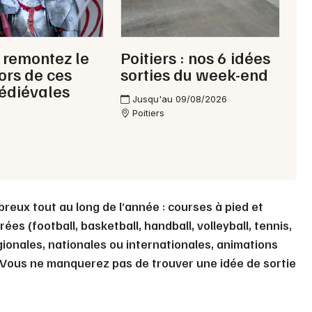
, remontez le
Poitiers : nos 6 idées
ors de ces
sorties du week-end
édiévales
Jusqu'au 09/08/2026
Poitiers
eux tout au long de l’année : courses à pied et
ées (football, basketball, handball, volleyball, tennis,
gionales, nationales ou internationales, animations
… Vous ne manquerez pas de trouver une idée de sortie