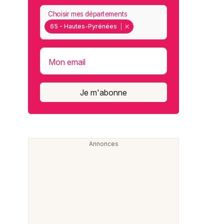
Choisir mes départements
65 - Hautes-Pyrénées
Mon email
Je m'abonne