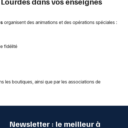
à
Lourdes
dans vos enseignes
es
organisent des animations et des opérations spéciales :
 fidélité
 les boutiques, ainsi que par les associations de
Newsletter : le meilleur à