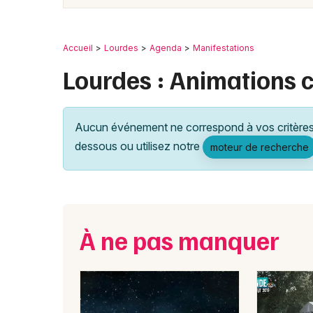
Accueil
Lourdes
Agenda
Manifestations
Lourdes : Animations
Aucun événement ne correspond à vos critères 
dessous ou utilisez notre
moteur de recherche
À ne pas manquer