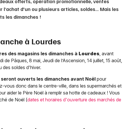
deaux offerts, opération promotionnelle, ventes
 l’achat d'un ou plusieurs articles, soldes… Mais les
ts les dimanches !
manche à
Lourdes
res des magasins les dimanches à
Lourdes
, avant
i de Pâques, 8 mai, Jeudi de l’Ascension, 14 juillet, 15 août,
 des soldes d'hiver.
seront ouverts les dimanches avant Noël
pour
z-vous donc dans le centre-ville, dans les supermarchés et
r aider le Père Noël à remplir sa hotte de cadeaux ! Vous
rché de Noël (
dates et horaires d'ouverture des marchés de