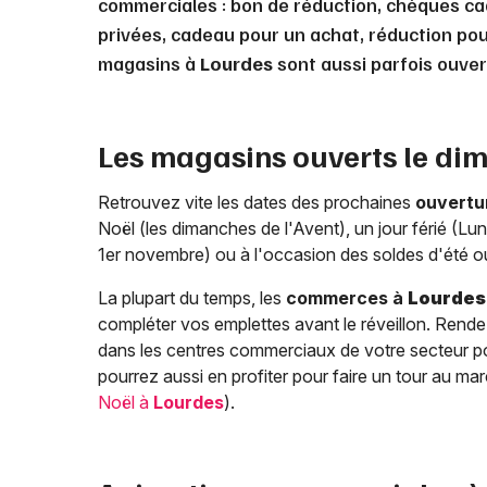
commerciales : bon de réduction, chèques ca
privées, cadeau pour un achat, réduction pour
magasins à
Lourdes
sont aussi parfois ouver
Les magasins ouverts le di
Retrouvez vite les dates des prochaines
ouvertu
Noël (les dimanches de l'Avent), un jour férié (Lund
1er novembre) ou à l'occasion des soldes d'été ou
La plupart du temps, les
commerces à
Lourdes
compléter vos emplettes avant le réveillon. Rende
dans les centres commerciaux de votre secteur pou
pourrez aussi en profiter pour faire un tour au ma
Noël à
Lourdes
).