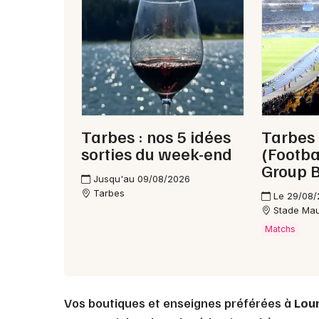
Tarbes : nos 5 idées
Tarbes -
sorties du week-end
(Footba
Group B
Jusqu'au 09/08/2026
Tarbes
Le 29/08
Stade Mau
Matchs
Vos boutiques et enseignes préférées à
Lou