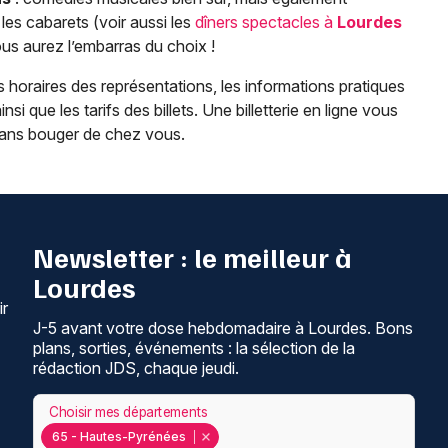
es cabarets (voir aussi les
dîners spectacles à
Lourdes
s aurez l’embarras du choix !
 horaires des représentations, les informations pratiques
insi que les tarifs des billets. Une billetterie en ligne vous
 sans bouger de chez vous.
Newsletter : le meilleur à
Lourdes
ir
J-5 avant votre dose hebdomadaire à Lourdes. Bons
plans, sorties, événements : la sélection de la
rédaction JDS, chaque jeudi.
Choisir mes départements
65 - Hautes-Pyrénées