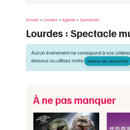
Accueil
Lourdes
Agenda
Spectacles
Lourdes : Spectacle m
Aucun événement ne correspond à vos critères 
dessous ou utilisez notre
moteur de recherche
À ne pas manquer