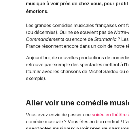
musique à voir près de chez vous, pour profit
émotions.
Les grandes comédies musicales françaises ont fa
(ou décennies). Qui ne se souvient pas de
Notre-
Commandements
ou encore de
Starmania
? Les
France résonnent encore dans un coin de notre tê
Aujourd’hui, de nouvelles productions de comédies 
retrouve par exemple des spectacles mettant à l’h
t’aimer
avec les chansons de Michel Sardou ou 
exemple).
Aller voir une comédie musi
Vous avez envie de passer une
soirée au théâtre
comédie musicale ? Vous êtes au bon endroit ! L’
spectacles musicaux à voir près de chez vo