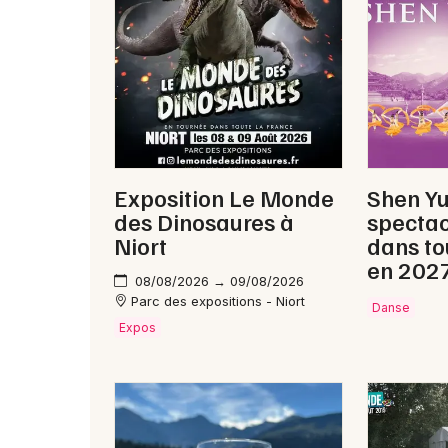
Exposition Le Monde
Shen Y
des Dinosaures à
spectac
Niort
dans to
en 202
08/08/2026 → 09/08/2026
Parc des expositions - Niort
Danse
Expos