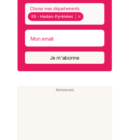
Choisir mes départements
65 - Hautes-Pyrénées
Mon email
Je m'abonne