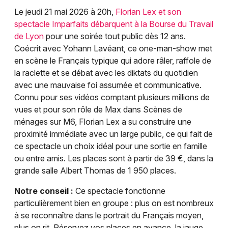
Le jeudi 21 mai 2026 à 20h,
Florian Lex et son
spectacle Imparfaits débarquent à la Bourse du Travail
de Lyon
pour une soirée tout public dès 12 ans.
Coécrit avec Yohann Lavéant, ce one-man-show met
en scène le Français typique qui adore râler, raffole de
la raclette et se débat avec les diktats du quotidien
avec une mauvaise foi assumée et communicative.
Connu pour ses vidéos comptant plusieurs millions de
vues et pour son rôle de Max dans Scènes de
ménages sur M6, Florian Lex a su construire une
proximité immédiate avec un large public, ce qui fait de
ce spectacle un choix idéal pour une sortie en famille
ou entre amis. Les places sont à partir de 39 €, dans la
grande salle Albert Thomas de 1 950 places.
Notre conseil :
Ce spectacle fonctionne
particulièrement bien en groupe : plus on est nombreux
à se reconnaître dans le portrait du Français moyen,
plus on rit. Réservez vos places en avance, la jauge