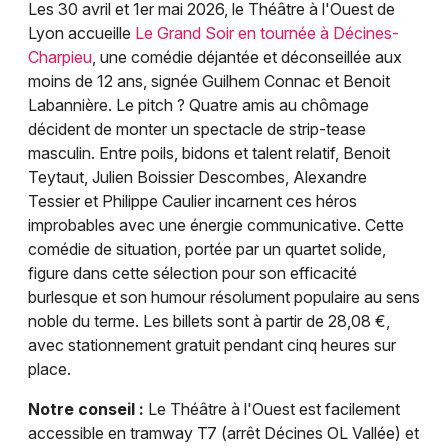
Les 30 avril et 1er mai 2026, le Théâtre à l'Ouest de
Lyon accueille
Le Grand Soir en tournée à Décines-
Charpieu
, une comédie déjantée et déconseillée aux
moins de 12 ans, signée Guilhem Connac et Benoit
Labannière. Le pitch ? Quatre amis au chômage
décident de monter un spectacle de strip-tease
masculin. Entre poils, bidons et talent relatif, Benoit
Teytaut, Julien Boissier Descombes, Alexandre
Tessier et Philippe Caulier incarnent ces héros
improbables avec une énergie communicative. Cette
comédie de situation, portée par un quartet solide,
figure dans cette sélection pour son efficacité
burlesque et son humour résolument populaire au sens
noble du terme. Les billets sont à partir de 28,08 €,
avec stationnement gratuit pendant cinq heures sur
place.
Notre conseil :
Le Théâtre à l'Ouest est facilement
accessible en tramway T7 (arrêt Décines OL Vallée) et