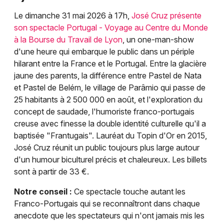
Le dimanche 31 mai 2026 à 17h,
José Cruz présente
son spectacle Portugal - Voyage au Centre du Monde
à la Bourse du Travail de Lyon
, un one-man-show
d'une heure qui embarque le public dans un périple
hilarant entre la France et le Portugal. Entre la glacière
jaune des parents, la différence entre Pastel de Nata
et Pastel de Belém, le village de Parâmio qui passe de
25 habitants à 2 500 000 en août, et l'exploration du
concept de saudade, l'humoriste franco-portugais
creuse avec finesse la double identité culturelle qu'il a
baptisée "Frantugais". Lauréat du Topin d'Or en 2015,
José Cruz réunit un public toujours plus large autour
d'un humour biculturel précis et chaleureux. Les billets
sont à partir de 33 €.
Notre conseil :
Ce spectacle touche autant les
Franco-Portugais qui se reconnaîtront dans chaque
anecdote que les spectateurs qui n'ont jamais mis les