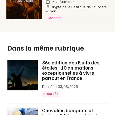
Le 28/08/2026
Crypte de la Basilique de Fourviere
- Lyon
Concerts
Dans la même rubrique
36e édition des Nuits des
étoiles : 10 animations
exceptionnelles à vivre
partout en France
Publié le 03/08/2026
Actualités
Chevalier, banquets et