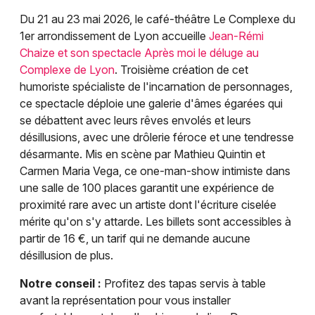
Du 21 au 23 mai 2026, le café-théâtre Le Complexe du
1er arrondissement de Lyon accueille
Jean-Rémi
Chaize et son spectacle Après moi le déluge au
Complexe de Lyon
. Troisième création de cet
humoriste spécialiste de l'incarnation de personnages,
ce spectacle déploie une galerie d'âmes égarées qui
se débattent avec leurs rêves envolés et leurs
désillusions, avec une drôlerie féroce et une tendresse
désarmante. Mis en scène par Mathieu Quintin et
Carmen Maria Vega, ce one-man-show intimiste dans
une salle de 100 places garantit une expérience de
proximité rare avec un artiste dont l'écriture ciselée
mérite qu'on s'y attarde. Les billets sont accessibles à
partir de 16 €, un tarif qui ne demande aucune
désillusion de plus.
Notre conseil :
Profitez des tapas servis à table
avant la représentation pour vous installer