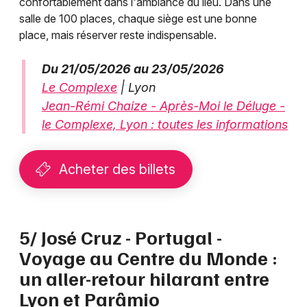
confortablement dans l'ambiance du lieu. Dans une
salle de 100 places, chaque siège est une bonne
place, mais réserver reste indispensable.
Du 21/05/2026 au 23/05/2026
Le Complexe
| Lyon
Jean-Rémi Chaize - Après-Moi le Déluge -
le Complexe, Lyon : toutes les informations
Acheter des billets
5/ José Cruz - Portugal -
Voyage au Centre du Monde :
un aller-retour hilarant entre
Lyon et Parâmio