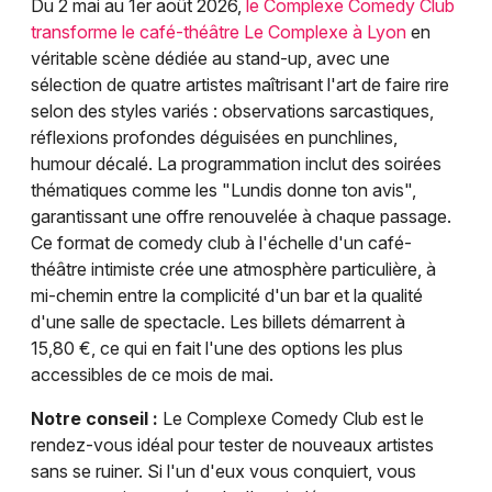
Du 2 mai au 1er août 2026,
le Complexe Comedy Club
transforme le café-théâtre Le Complexe à Lyon
en
véritable scène dédiée au stand-up, avec une
sélection de quatre artistes maîtrisant l'art de faire rire
selon des styles variés : observations sarcastiques,
réflexions profondes déguisées en punchlines,
humour décalé. La programmation inclut des soirées
thématiques comme les "Lundis donne ton avis",
garantissant une offre renouvelée à chaque passage.
Ce format de comedy club à l'échelle d'un café-
théâtre intimiste crée une atmosphère particulière, à
mi-chemin entre la complicité d'un bar et la qualité
d'une salle de spectacle. Les billets démarrent à
15,80 €, ce qui en fait l'une des options les plus
accessibles de ce mois de mai.
Notre conseil :
Le Complexe Comedy Club est le
rendez-vous idéal pour tester de nouveaux artistes
sans se ruiner. Si l'un d'eux vous conquiert, vous