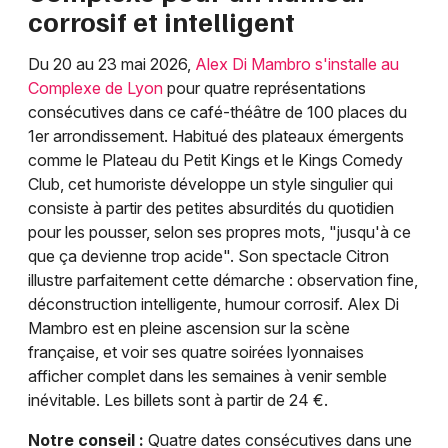
corrosif et intelligent
Du 20 au 23 mai 2026,
Alex Di Mambro s'installe au
Complexe de Lyon
pour quatre représentations
consécutives dans ce café-théâtre de 100 places du
1er arrondissement. Habitué des plateaux émergents
comme le Plateau du Petit Kings et le Kings Comedy
Club, cet humoriste développe un style singulier qui
consiste à partir des petites absurdités du quotidien
pour les pousser, selon ses propres mots, "jusqu'à ce
que ça devienne trop acide". Son spectacle Citron
illustre parfaitement cette démarche : observation fine,
déconstruction intelligente, humour corrosif. Alex Di
Mambro est en pleine ascension sur la scène
française, et voir ses quatre soirées lyonnaises
afficher complet dans les semaines à venir semble
inévitable. Les billets sont à partir de 24 €.
Notre conseil :
Quatre dates consécutives dans une