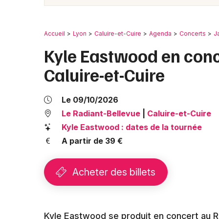
Accueil
Lyon
Caluire-et-Cuire
Agenda
Concerts
J
Kyle Eastwood en conc
Caluire-et-Cuire
Le 09/10/2026
Le Radiant-Bellevue
|
Caluire-et-Cuire
Kyle Eastwood : dates de la tournée
A partir de 39 €
Acheter des billets
Kyle Eastwood se produit en concert au Ra