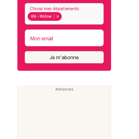
Choisir mes départements
69 - Rhône
Mon email
Je m'abonne