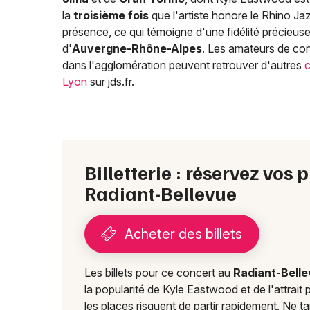
la
troisième fois
que l'artiste honore le Rhino Jaz
présence, ce qui témoigne d'une fidélité précieuse
d'
Auvergne-Rhône-Alpes
. Les amateurs de con
dans l'agglomération peuvent retrouver d'autres
c
Lyon
sur jds.fr.
Billetterie : réservez vo
Radiant-Bellevue
Acheter des billets
Les billets pour ce concert au
Radiant-Bell
la popularité de Kyle Eastwood et de l'attrait
les places risquent de partir rapidement. Ne ta