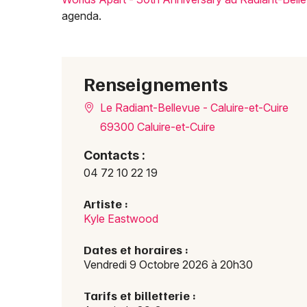
agenda.
Renseignements
Le Radiant-Bellevue - Caluire-et-Cuire
69300 Caluire-et-Cuire
Contacts :
04 72 10 22 19
Artiste :
Kyle Eastwood
Dates et horaires :
Vendredi 9 Octobre 2026 à 20h30
Tarifs et billetterie :