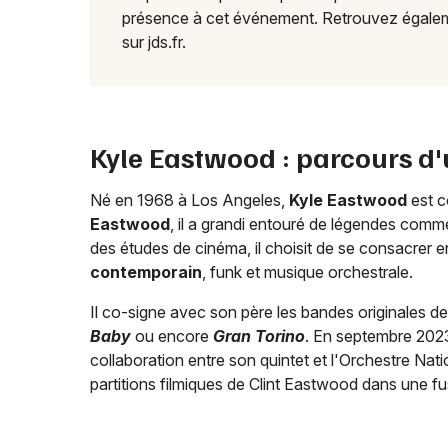
présence à cet événement. Retrouvez égal
sur jds.fr.
Kyle Eastwood : parcours d'
Né en 1968 à Los Angeles,
Kyle Eastwood
est c
Eastwood
, il a grandi entouré de légendes com
des études de cinéma, il choisit de se consacrer 
contemporain
, funk et musique orchestrale.
Il co-signe avec son père les bandes originales d
Baby
ou encore
Gran Torino
. En septembre 2023,
collaboration entre son quintet et l'Orchestre Nat
partitions filmiques de Clint Eastwood dans une 