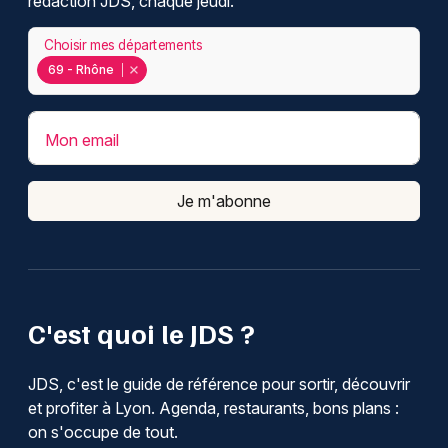
rédaction JDS, chaque jeudi.
Choisir mes départements
69 - Rhône
Mon email
Je m'abonne
C'est quoi le JDS ?
JDS, c'est le guide de référence pour sortir, découvrir
et profiter à Lyon. Agenda, restaurants, bons plans :
on s'occupe de tout.