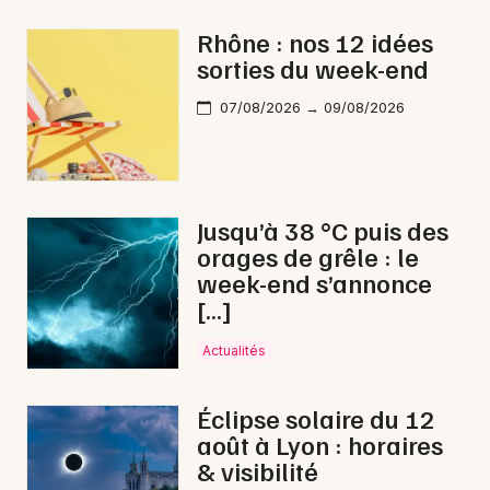
Sorties famille en Auvergne-Rhône-Alpes
Rhône : nos 12 idées
sorties du week-end
07/08/2026 → 09/08/2026
Newsletter des sorties
Artistes en tournée
Jusqu’à 38 °C puis des
orages de grêle : le
Actus à Lyon
week-end s’annonce
[…]
Magazine à Lyon
Actualités
Éclipse solaire du 12
août à Lyon : horaires
& visibilité