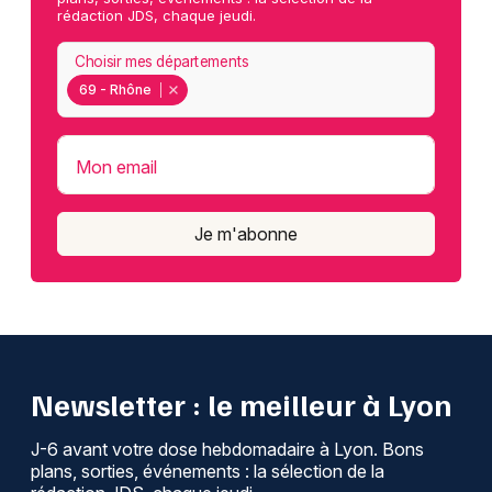
rédaction JDS, chaque jeudi.
Choisir mes départements
69 - Rhône
Mon email
Je m'abonne
Newsletter : le meilleur à Lyon
J-6 avant votre dose hebdomadaire à Lyon. Bons
plans, sorties, événements : la sélection de la