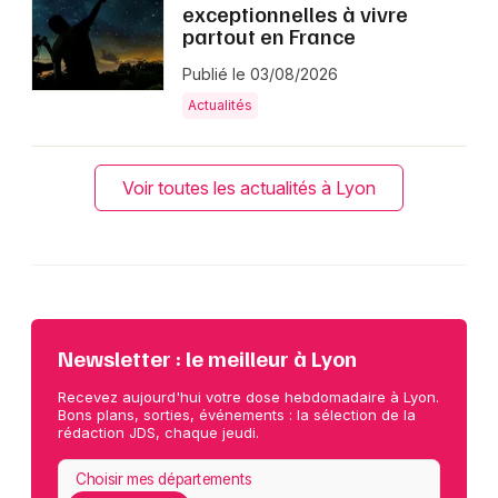
exceptionnelles à vivre
partout en France
Publié le 03/08/2026
Actualités
Voir toutes les actualités à Lyon
Newsletter : le meilleur à Lyon
Recevez aujourd'hui votre dose hebdomadaire à Lyon.
Bons plans, sorties, événements : la sélection de la
rédaction JDS, chaque jeudi.
Choisir mes départements