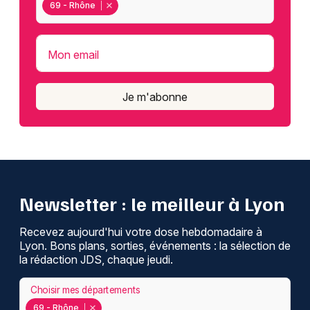
69 - Rhône
Mon email
Je m'abonne
Newsletter : le meilleur à Lyon
Recevez aujourd'hui votre dose hebdomadaire à
Lyon. Bons plans, sorties, événements : la sélection de
la rédaction JDS, chaque jeudi.
Choisir mes départements
69 - Rhône