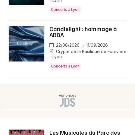
Concerts à Lyon
Candlelight : hommage à
ABBA
22/08/2026 → 11/09/2026
Crypte de la Basilique de Fourviere
- Lyon
Concerts à Lyon
Les Musicales du Parc des