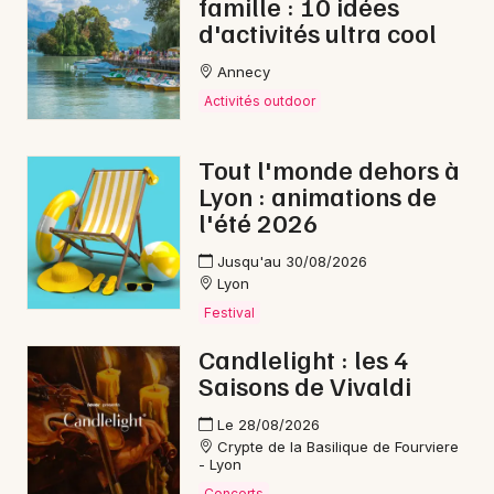
famille : 10 idées
d'activités ultra cool
Annecy
Activités outdoor
Tout l'monde dehors à
Lyon : animations de
l'été 2026
Jusqu'au 30/08/2026
Lyon
Festival
Candlelight : les 4
Saisons de Vivaldi
Le 28/08/2026
Crypte de la Basilique de Fourviere
- Lyon
Concerts