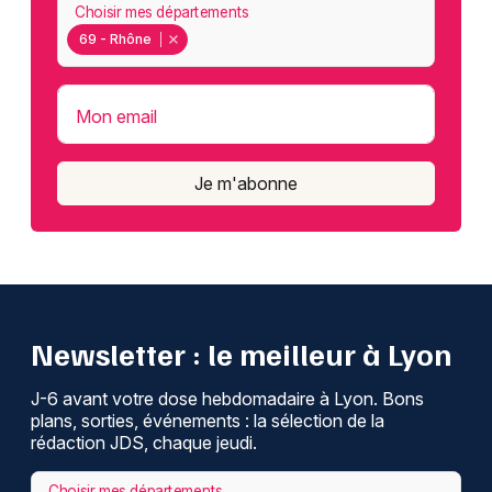
Choisir mes départements
69 - Rhône
Mon email
Je m'abonne
Newsletter : le meilleur à Lyon
J-6 avant votre dose hebdomadaire à Lyon. Bons
plans, sorties, événements : la sélection de la
rédaction JDS, chaque jeudi.
Choisir mes départements