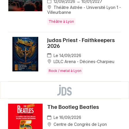
12/09/2026 → 10/01/2027
Théâtre Astrée - Université Lyon 1 -
Villeurbanne
Théâtre à Lyon
Judas Priest - Faithkeepers
2026
Le 14/09/2026
LDLC Arena - Décines-Charpieu
Rock / metal à Lyon
The Bootleg Beatles
Le 16/09/2026
Centre de Congrès de Lyon