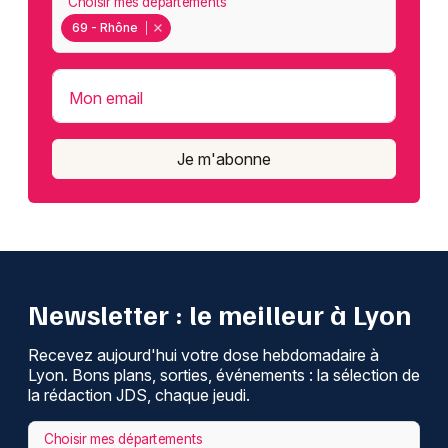
Choisir mes départements
69 - Rhône
Mon email
Je m'abonne
Newsletter : le meilleur à Lyon
Recevez aujourd'hui votre dose hebdomadaire à
Lyon. Bons plans, sorties, événements : la sélection de
la rédaction JDS, chaque jeudi.
Choisir mes départements