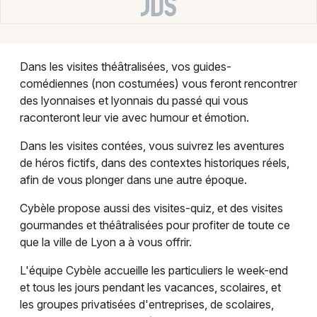
Culture et spectacle en Auvergne-Rhône-Alpes
Dans les visites théâtralisées, vos guides-
comédiennes (non costumées) vous feront rencontrer
des lyonnaises et lyonnais du passé qui vous
Newsletter des sorties
raconteront leur vie avec humour et émotion.
Artistes en tournée
Dans les visites contées, vous suivrez les aventures
de héros fictifs, dans des contextes historiques réels,
Actus à Lyon
afin de vous plonger dans une autre époque.
Magazine à Lyon
Cybèle propose aussi des visites-quiz, et des visites
gourmandes et théâtralisées pour profiter de toute ce
que la ville de Lyon a à vous offrir.
L'équipe Cybèle accueille les particuliers le week-end
et tous les jours pendant les vacances, scolaires, et
les groupes privatisées d'entreprises, de scolaires,