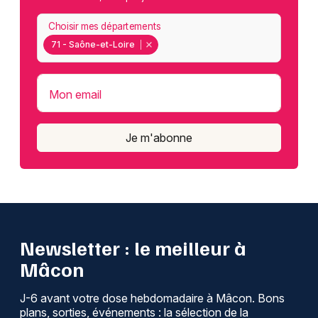
Choisir mes départements
71 - Saône-et-Loire
Mon email
Je m'abonne
Newsletter : le meilleur à
Mâcon
J-6 avant votre dose hebdomadaire à Mâcon. Bons
plans, sorties, événements : la sélection de la