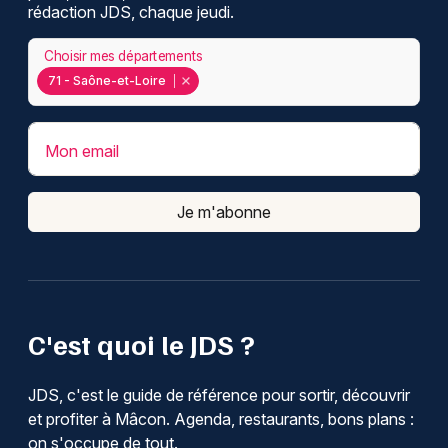
rédaction JDS, chaque jeudi.
Choisir mes départements
71 - Saône-et-Loire
Mon email
Je m'abonne
C'est quoi le JDS ?
JDS, c'est le guide de référence pour sortir, découvrir
et profiter à Mâcon. Agenda, restaurants, bons plans :
on s'occupe de tout.