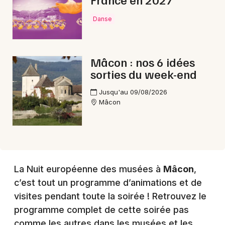
Danse
Choisir mes départements
71 - Saône-et-Loire
Mâcon : nos 6 idées
sorties du week-end
Mon email
Jusqu'au 09/08/2026
Mâcon
Je m'abonne
La Nuit européenne des musées à
Mâcon
,
c’est tout un programme d’animations et de
visites pendant toute la soirée ! Retrouvez le
programme complet de cette soirée pas
comme les autres dans les musées et les