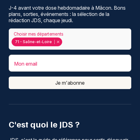
J-4 avant votre dose hebdomadaire à Mâcon. Bons
plans, sorties, événements : la sélection de la
rédaction JDS, chaque jeudi.
Choisir mes départements
71 - Saône-et-Loire
Mon email
Je m'abonne
C'est quoi le JDS ?