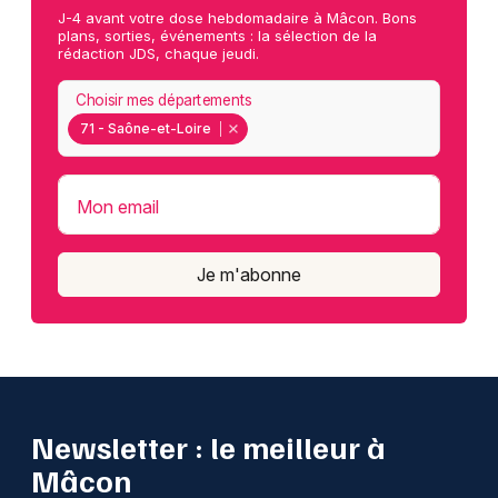
J-4 avant votre dose hebdomadaire à Mâcon. Bons
plans, sorties, événements : la sélection de la
rédaction JDS, chaque jeudi.
Choisir mes départements
71 - Saône-et-Loire
Mon email
Je m'abonne
Newsletter : le meilleur à
Mâcon