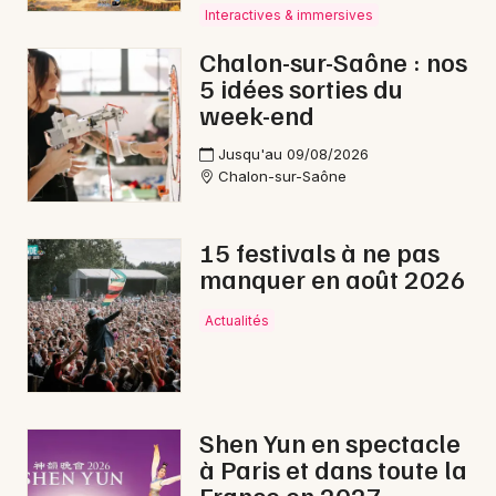
Interactives & immersives
Nuit des Musées en Bourgogne-Franche-
Comté
Chalon-sur-Saône : nos
5 idées sorties du
week-end
Jusqu'au 09/08/2026
Chalon-sur-Saône
Newsletter des sorties
Artistes en tournée
15 festivals à ne pas
manquer en août 2026
Actus à Mâcon
Actualités
Magazine à Mâcon
Shen Yun en spectacle
à Paris et dans toute la
France en 2027