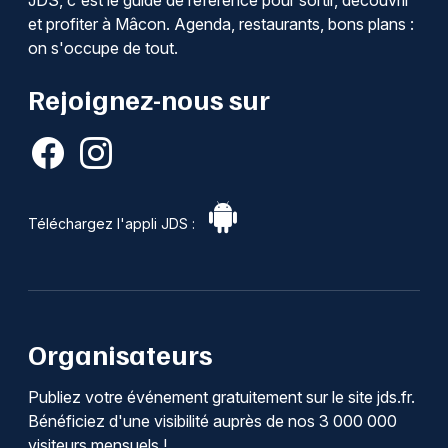
JDS, c'est le guide de référence pour sortir, découvrir
et profiter à Mâcon. Agenda, restaurants, bons plans :
on s'occupe de tout.
Rejoignez-nous sur
Téléchargez l'appli JDS :
Organisateurs
Publiez votre événement gratuitement sur le site jds.fr.
Bénéficiez d'une visibilité auprès de nos 3 000 000
visiteurs mensuels !