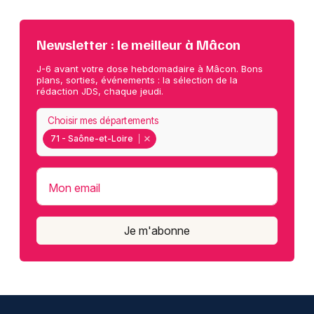
Newsletter : le meilleur à Mâcon
J-6 avant votre dose hebdomadaire à Mâcon. Bons
plans, sorties, événements : la sélection de la
rédaction JDS, chaque jeudi.
Choisir mes départements
71 - Saône-et-Loire
Mon email
Je m'abonne