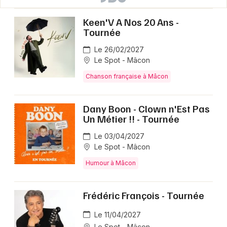
Keen'V A Nos 20 Ans -
Tournée
Le 26/02/2027
Le Spot - Mâcon
Chanson française à Mâcon
Dany Boon - Clown n'Est Pas
Un Métier !! - Tournée
Le 03/04/2027
Le Spot - Mâcon
Humour à Mâcon
Frédéric François - Tournée
Le 11/04/2027
Le Spot - Mâcon