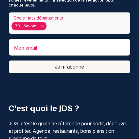
sorties, événements : la sélection de la rédaction JDS,
chaque jeudi.
Choisir mes départements
73 - Savoie
Mon email
Je m'abonne
C'est quoi le JDS ?
JDS, c'est le guide de référence pour sortir, découvrir
et profiter. Agenda, restaurants, bons plans : on
s'occupe de tout.