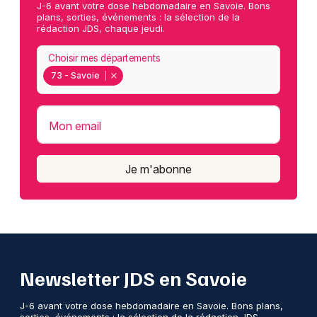
J-6 avant votre dose hebdomadaire en Savoie. Bons
plans, sorties, événements : la sélection de la
rédaction JDS, chaque jeudi.
Choisir mes départements
73 - Savoie
Mon email
Je m'abonne
Newsletter JDS en Savoie
J-6 avant votre dose hebdomadaire en Savoie. Bons plans,