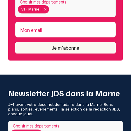
Choisir mes départements
51 - Marne
Mon email
Je m'abonne
Newsletter JDS dans la Marne
J-4 avant votre dose hebdomadaire dans la Marne. Bons
plans, sorties, événements : la sélection de la rédaction JDS,
chaque jeudi.
Choisir mes départements