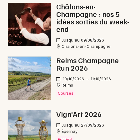
Châlons-en-
Champagne : nos 5
idées sorties du week-
end
Newsletter des sorties
Jusqu'au 09/08/2026
Artistes en tournée
Châlons-en-Champagne
Reims Champagne
Actus dans la Marne
Run 2026
Magazine dans la Marne
10/10/2026 → 11/10/2026
Reims
Courses
Vign'Art 2026
Jusqu'au 27/09/2026
Épernay
Festival