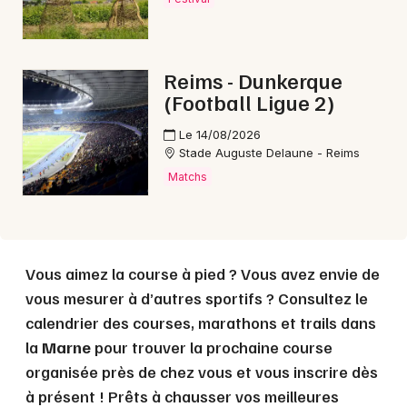
Choisir mes départements
51 - Marne
Reims - Dunkerque
Mon email
(Football Ligue 2)
Le 14/08/2026
Je m'abonne
Stade Auguste Delaune - Reims
Matchs
Vous aimez la course à pied ? Vous avez envie de
vous mesurer à d’autres sportifs ? Consultez le
calendrier des courses, marathons et trails dans
la
Marne
pour trouver la prochaine course
organisée près de chez vous et vous inscrire dès
à présent ! Prêts à chausser vos meilleures