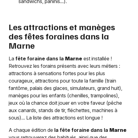
sandwichs, paninis...).
Les attractions et manèges
des fêtes foraines dans la
Marne
La
fête foraine dans la
Marne
est installée !
Retrouvez les forains présents avec leurs métiers :
attractions à sensations fortes pour les plus
courageux, attractions pour toute la famille (train
fantôme, palais des glaces, simulateurs, grand huit),
manèges pour les enfants (chenilles, trampolines),
jeux où la chance doit jouer en votre faveur (pêche
aux canards, stands de tir, fléchettes, machines à
sous)... La liste des attractions est longue !
A chaque édition de
la fête foraine dans la
Marne
vous retrouverez des habitués, ainsi que des