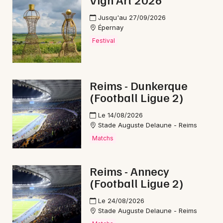
Jusqu'au 27/09/2026
Épernay
Festival
Newsletter des sorties
Artistes en tournée
Reims - Dunkerque
(Football Ligue 2)
Actus dans la Marne
Le 14/08/2026
Magazine dans la Marne
Stade Auguste Delaune - Reims
Matchs
Reims - Annecy
(Football Ligue 2)
Le 24/08/2026
Stade Auguste Delaune - Reims