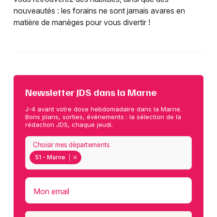
nouveautés : les forains ne sont jamais avares en
matière de manèges pour vous divertir !
Newsletter JDS dans la Marne
J-4 avant votre dose hebdomadaire dans la Marne.
Bons plans, sorties, événements : la sélection de la
rédaction JDS, chaque jeudi.
Choisir mes départements
51 - Marne
Mon email